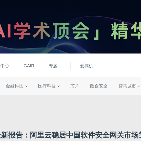
动中心
GAIR
专题
爱搞机
金融科技
医疗科技
芯片
政企安全
智慧城市
C最新报告：阿里云稳居中国软件安全网关市场