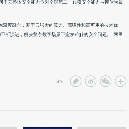
全报告，阿里云整体安全能力位列全球第二，11项安全能力被评估为最
施深度融合，基于云强大的算力、高弹性和高可用的技术优
不断演进，解决复杂数字场景下愈发难解的安全问题。”阿里
分享：