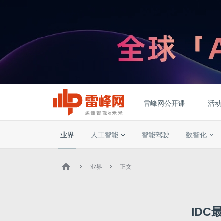
雷峰网公开课
活
业界
人工智能
智能驾驶
数智化
业界
正文
ID