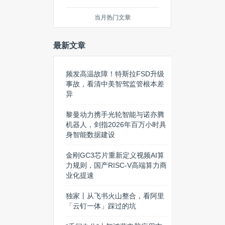
当月热门文章
最新文章
频发高温故障！特斯拉FSD升级
事故，看清中美智驾监管根本差
异
黎曼动力携手光轮智能与诺亦腾
机器人，剑指2026年百万小时具
身智能数据建设
金刚GC3芯片重新定义视频AI算
力规则，国产RISC-V高端算力商
业化提速
独家丨从飞书火山整合，看阿里
「云钉一体」踩过的坑