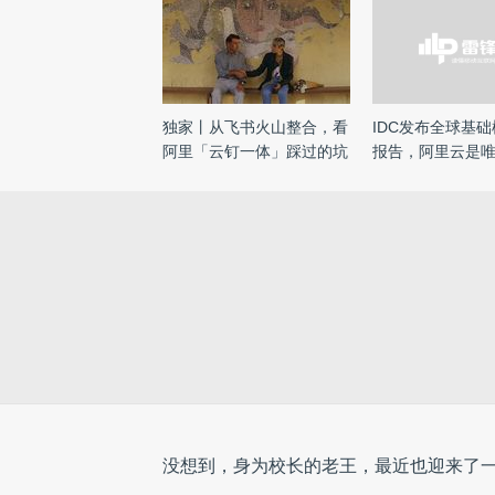
独家丨从飞书火山整合，看
IDC发布全球基
阿里「云钉一体」踩过的坑
报告，阿里云是
...
选“领 ...
没想到，身为校长的老王，最近也迎来了一