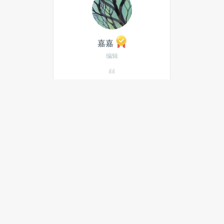
嘉嘉
编辑
发私信
当月热门文章
最新文章
频发高温故障！特斯拉FSD升级
事故，看清中美智驾监管根本差
异