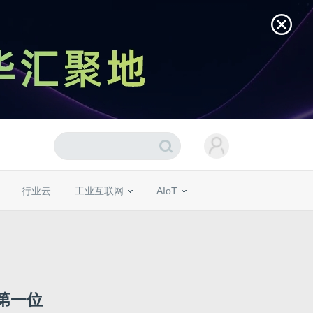
行业云
工业互联网
AIoT
第一位