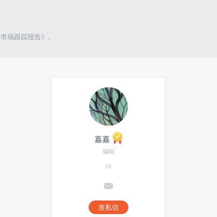
件市场跟踪报告》。
嘉嘉
编辑
发私信