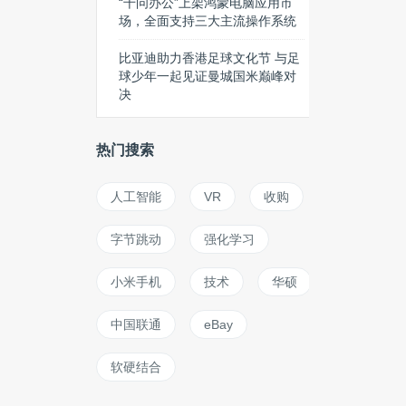
“千问办公”上架鸿蒙电脑应用市
场，全面支持三大主流操作系统
比亚迪助力香港足球文化节 与足
球少年一起见证曼城国米巅峰对
决
热门搜索
人工智能
VR
收购
字节跳动
强化学习
小米手机
技术
华硕
中国联通
eBay
软硬结合