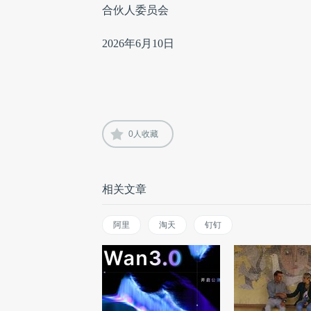
合伙人委员会
2026年6月10日
0
人收藏
相关文章
阿里
淘天
钉钉