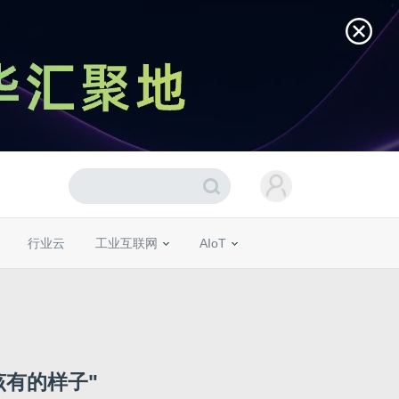
行业云
工业互联网
AIoT
有的样子"