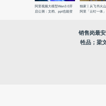
阿里视频大模型Wan3.0开
独家丨从飞书火
启公测：文档、ppt也能变
阿里「云钉一体
视频 ...
...
销售岗最安
牲品；梁