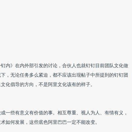
身钉内》在内外部引发的讨论，合伙人也就钉钉目前团队文化做
况下，无论任务多么紧迫，都不应该出现帖子中所提到的钉钉团
里文化倡导的方向，不是阿里文化该有的样子。
做成一些有意义有价值的事。相互尊重、视人为人、有情有义，
技术如何发展，这些底色阿里巴巴一定不能改变。