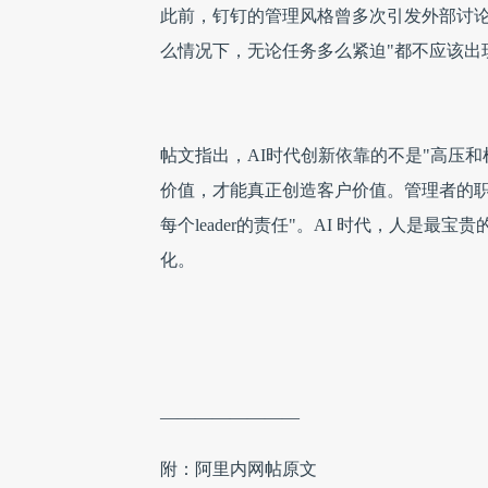
此前，钉钉的管理风格曾多次引发外部讨论
么情况下，无论任务多么紧迫"都不应该出
帖文指出，AI时代创新依靠的不是"高压
价值，才能真正创造客户价值。管理者的职
每个leader的责任"。AI 时代，人是
化。
————————
附：阿里内网帖原文