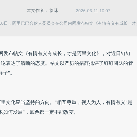
本文作者：
徐咪
2026-06-11 10:07
10日，阿里巴巴合伙人委员会在公司内网发布帖文《有情有义有成长，
内网发布帖文《有情有义有成长，才是阿里文化》，对近日钉钉
讨论表达了清晰的态度。帖文以严厉的措辞批评了钉钉团队的管
样子"。
里文化应当坚持的方向。"相互尊重，视人为人，有情有义"是
术如何发展"，底色都一定不能改变。