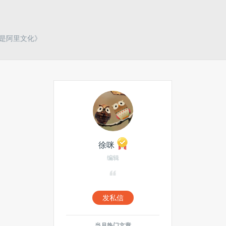
才是阿里文化》
徐咪
编辑
发私信
当月热门文章