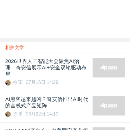
相关文章
2026世界人工智能大会聚焦AI治
理，奇安信展示AI+安全双轮驱动布
局
徐咪
07月16日 14:29
AI黑客越来越凶？奇安信推出AI时代
的全栈式产品矩阵
徐咪
06月22日 14:10