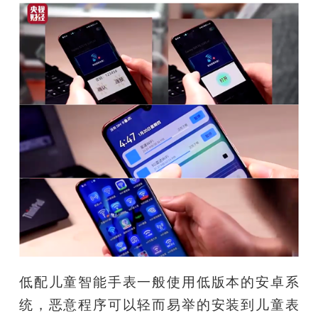
题
爱
搞
机
低配儿童智能手表一般使用低版本的安卓系
统，恶意程序可以轻而易举的安装到儿童表