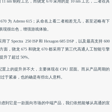
11 nm 制程工艺，而骁龙 670 采用的是 10 nm 工艺，二者在具
，骁龙 670 为 Adreno 615；从命名上看二者相差无几，甚至还略有下
U 表现很出色，增强游戏体验。
pectra 250 ISP 和 Hexagon 685 DSP，以及最高支持 600
 AI 方面，骁龙 675 和骁龙 670 都采用了第三代高通人工智能引擎
力提升了超过 50%。
5 在配置上的提升并不大，主要体现在 CPU 层面。而从产品周期的
世时间过于紧凑，也的确是有些出人意料。
但是考虑到它是一款面向市场的中端产品，我们依然能够从高通的宣