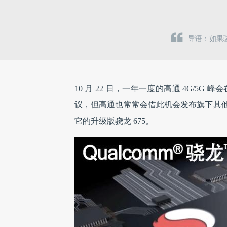
导语：如果骁
10 月 22 日，一年一度的高通 4G/5G
议，但高通也常常会借此机会发布旗下其他
它的升级版骁龙 675。