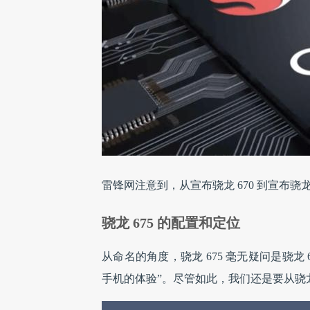
雷锋网注意到，从宣布骁龙 670 到宣布骁
骁龙 675 的配置和定位
从命名的角度，骁龙 675 毫无疑问是骁龙
手机的体验”。尽管如此，我们还是要从骁龙