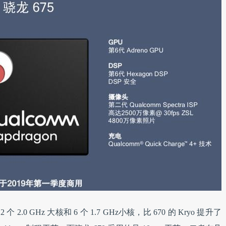
 个 2.0 GHz 大核和 6 个 1.7 GHz小核，比 670 的 Kryo 提升了