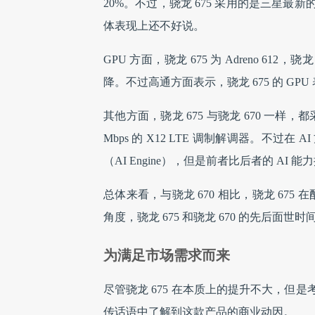
20%。不过，骁龙 675 采用的是三星最新的 
体表现上还不好说。
GPU 方面，骁龙 675 为 Adreno 612
降。不过高通方面表示，骁龙 675 的 GP
其他方面，骁龙 675 与骁龙 670 一样，都采用了 S
Mbps 的 X12 LTE 调制解调器。不过在
（AI Engine），但是前者比后者的 AI 能
总体来看，与骁龙 670 相比，骁龙 67
角度，骁龙 675 和骁龙 670 的先后面
为满足市场需求而来
尽管骁龙 675 在本质上的提升不大，
传话语中了解到这款产品的商业动因。