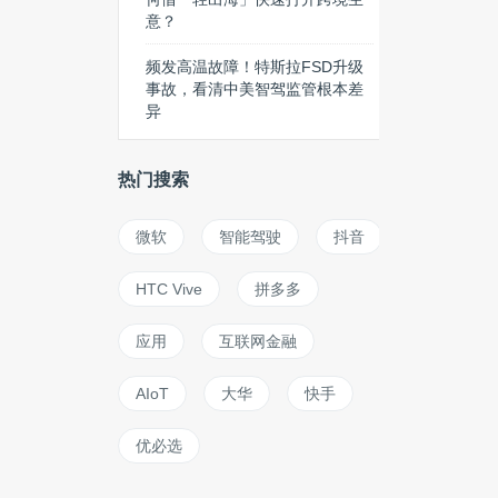
意？
频发高温故障！特斯拉FSD升级
事故，看清中美智驾监管根本差
异
热门搜索
微软
智能驾驶
抖音
HTC Vive
拼多多
应用
互联网金融
AIoT
大华
快手
优必选