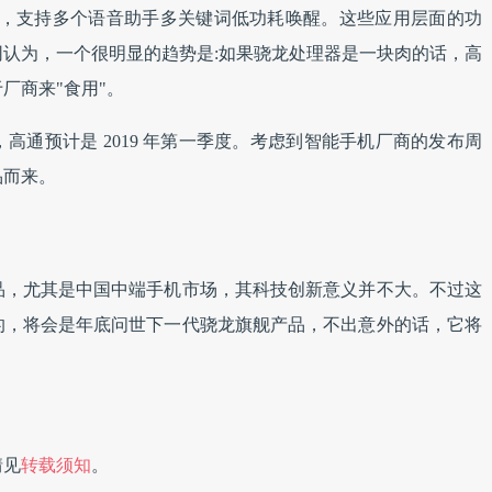
音 UI，支持多个语音助手多关键词低功耗唤醒。这些应用层面的功
认为，一个很明显的趋势是:如果骁龙处理器是一块肉的话，高
于厂商来"食用"。
，高通预计是 2019 年第一季度。考虑到智能手机厂商的发布周
品而来。
的产品，尤其是中国中端手机市场，其科技创新意义并不大。不过这
的，将会是年底问世下一代骁龙旗舰产品，不出意外的话，它将
情见
转载须知
。