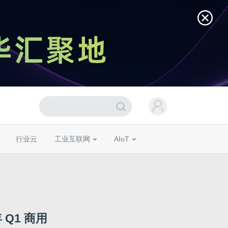
行业云
工业互联网
AIoT
 Q1 商用