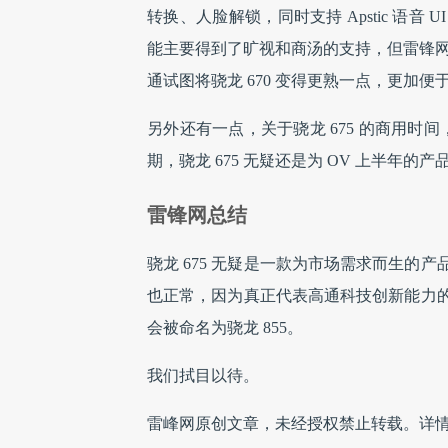
转换、人脸解锁，同时支持 Apstic 语
能主要得到了旷视和商汤的支持，但雷锋网
通试图将骁龙 670 变得更熟一点，更加便
另外还有一点，关于骁龙 675 的商用时间
期，骁龙 675 无疑还是为 OV 上半年的产
雷锋网总结
骁龙 675 无疑是一款为市场需求而生
也正常，因为真正代表高通科技创新能力
会被命名为骁龙 855。
我们拭目以待。
雷峰网原创文章，未经授权禁止转载。详