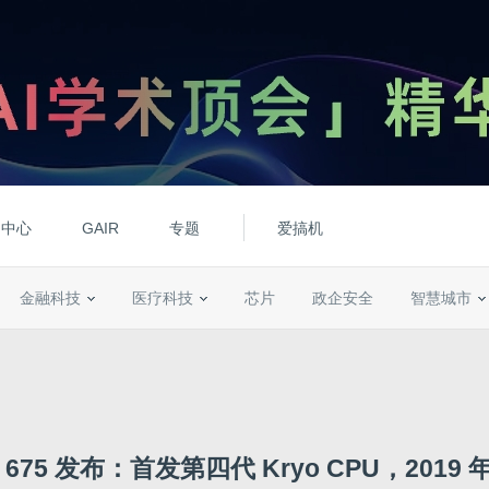
动中心
GAIR
专题
爱搞机
金融科技
医疗科技
芯片
政企安全
智慧城市
675 发布：首发第四代 Kryo CPU，2019 年