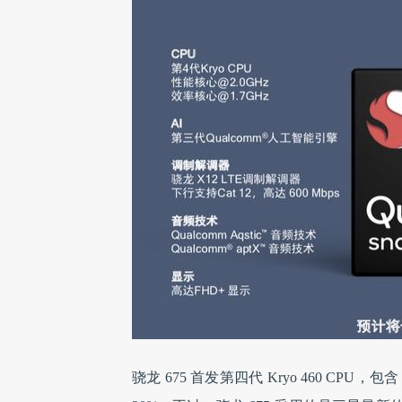
骁龙 675 首发第四代 Kryo 460 CPU，包含 2