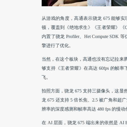
从游戏的角度，高通表示骁龙 675 能够实
顿，覆盖到《绝地求生》《王者荣耀》《Q
内置了骁龙 Profiler、Het Compute SDK
擎进行了优化。
当然，在这个板块，高通也没有忘记拉来腾
够支持《王者荣耀》在高达 60fps 的帧
飞。
拍照方面，骁龙 675 支持三摄像头，
龙 675 还支持 5 倍长焦、2.5 被
辨率的深度感测和帧率高达 480 fps 
在 AI 层面，骁龙 675 端出来的依然是 