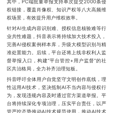
其中，PC端批量举报支持单次提交2000条侵
权链接，覆盖肖像权、知识产权等八大高频维
权场景，有效提升用户维权效率。
针对AI生成内容识别难、授权信息核验难等行
业共性难题，抖音表示将持续加大技术投入，
完善AI侵权案例样本库，升级大模型识别与精
准处置能力。后续，平台还将上线非权利人监
督举报入口，构建“平台管控+用户监督”的社
区共治格局，全力补齐治理短板。
抖音呼吁全体用户自觉坚守文明创作底线，理
性运用AI技术，坚决抵制AI不当内容与侵权行
为，发现违规内容及时通过官方渠道举报。平
台将持续深化专项治理，压实平台责任，以严
管严控态势推动AI技术规范使用，推动AI技术