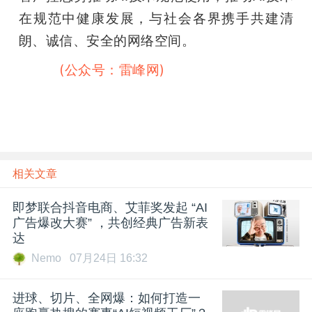
在规范中健康发展，与社会各界携手共建清
朗、诚信、安全的网络空间。
雷峰网
(公众号：雷峰网)
相关文章
即梦联合抖音电商、艾菲奖发起 “AI
广告爆改大赛” ，共创经典广告新表
达
Nemo
07月24日 16:32
进球、切片、全网爆：如何打造一