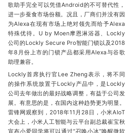
歌助手完全可以凭借Android的不可替代性，
进一步蚕食市场份额。况且，厂商们并没有因
为Alexa在现有市场上绝对领先而给予Alexa
特殊优待。U by Moen摩恩淋浴器、Lockly
公司的Lockly Secure Pro智能门锁以及2018
年8月份上市的门锁产品都采用Alexa与谷歌
助理兼容。
Lockly首席执行官Lee Zheng表示，将不同
的操作系统放置于Lockly产品中，是Lockly
公司去年做出的最好战略调整，有益于公司发
展。有意思的是，在国内这种趋势更为明显。
雷锋网观察到，2018年11月28日，小米AIoT
大会上，小米人工智能与云平台副总裁崔宝秋
宣布小爱同学将可以通过“召唤小冰”唤醒微软