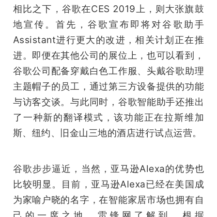
相比之下，谷歌在CES 2019上，则大张旗鼓
题
地宣传。首先，谷歌宣布即将对谷歌助手
Assistant进行更大的改进，相关计划正在推
爱
进。即便在其他公司的展位上，也可以看到，
谷歌公司配备穿戴白色工作服、头戴谷歌助理
搞
主题帽子的员工，通过第三方设备提供的功能
与访客交谈。与此同时，谷歌智能助手还推出
机
了一种新的翻译模式，该功能正在拉斯维加
斯、纽约、旧金山三地的酒店进行试点运营。
谷歌步步逼近，当然，亚马逊Alexa的优势也
比较明显。目前，亚马逊Alexa已经在美国成
为家喻户晓的名字，在智能家居市场也拥有自
己的一席之地。雷锋网了解到，根据