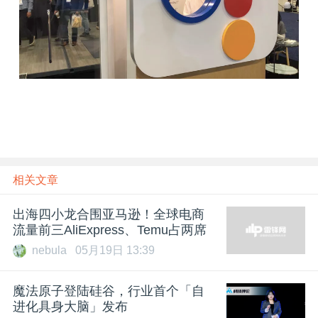
相关文章
出海四小龙合围亚马逊！全球电商
流量前三AliExpress、Temu占两席
nebula
05月19日 13:39
魔法原子登陆硅谷，行业首个「自
进化具身大脑」发布