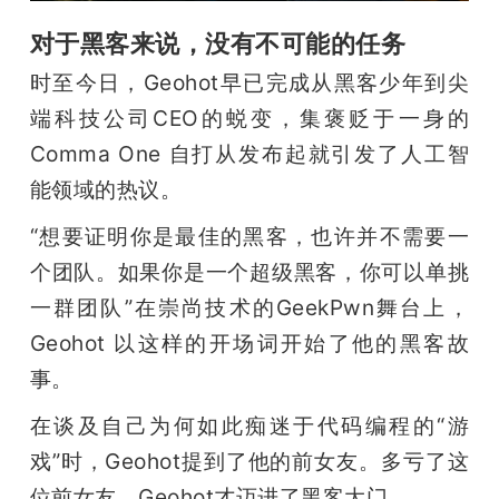
题
对于黑客来说，没有不可能的任务
时至今日，Geohot早已完成从黑客少年到尖
爱
端科技公司CEO的蜕变，集褒贬于一身的
Comma One 自打从发布起就引发了人工智
搞
能领域的热议。
“想要证明你是最佳的黑客，也许并不需要一
机
个团队。如果你是一个超级黑客，你可以单挑
一群团队”在崇尚技术的GeekPwn舞台上，
Geohot 以这样的开场词开始了他的黑客故
事。
在谈及自己为何如此痴迷于代码编程的“游
戏”时，Geohot提到了他的前女友。多亏了这
位前女友，Geohot才迈进了黑客大门。