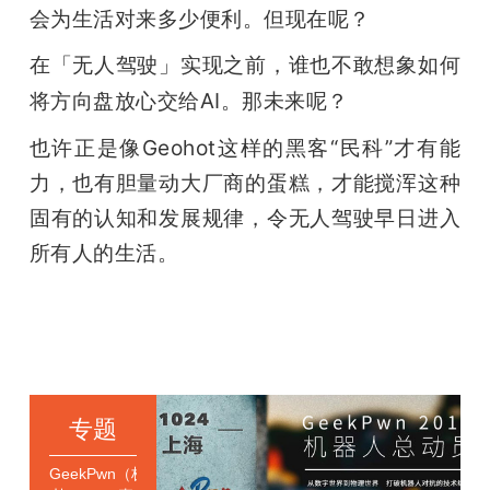
会为生活对来多少便利。但现在呢？
在「无人驾驶」实现之前，谁也不敢想象如何
将方向盘放心交给AI。那未来呢？
也许正是像Geohot这样的黑客“民科”才有能
力，也有胆量动大厂商的蛋糕，才能搅浑这种
固有的认知和发展规律，令无人驾驶早日进入
所有人的生活。
专题
GeekPwn（极