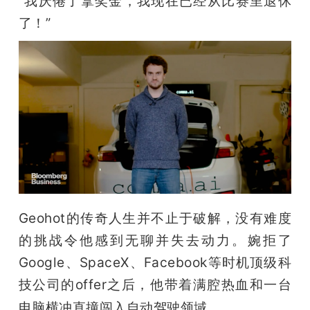
“我厌倦了拿奖金，我现在已经从比赛里退休
了！”
Geohot的传奇人生并不止于破解，没有难度
的挑战令他感到无聊并失去动力。婉拒了
Google、SpaceX、Facebook等时机顶级科
技公司的offer之后，他带着满腔热血和一台
电脑横冲直撞闯入自动驾驶领域。