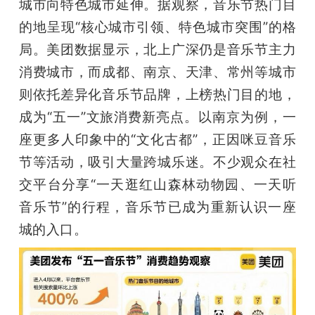
城市向特色城市延伸。据观察，音乐节热门目
题
的地呈现“核心城市引领、特色城市突围”的格
局。美团数据显示，北上广深仍是音乐节主力
爱
消费城市，而成都、南京、天津、常州等城市
则依托差异化音乐节品牌，上榜热门目的地，
搞
成为“五一”文旅消费新亮点。以南京为例，一
座更多人印象中的“文化古都”，正因咪豆音乐
机
节等活动，吸引大量跨城乐迷。不少观众在社
交平台分享“一天逛红山森林动物园、一天听
音乐节”的行程，音乐节已成为重新认识一座
城的入口。