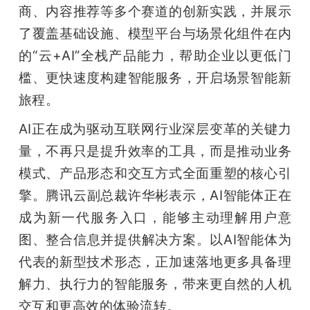
开
商、内容推荐等多个赛道的创新实践，并展示
了覆盖基础设施、模型平台与场景化组件在内
课
的“云+AI”全栈产品能力，帮助企业以更低门
槛、更快速度构建智能服务，开启场景智能新
活
旅程。
动
AI正在成为驱动互联网行业深层变革的关键力
量，不再只是提升效率的工具，而是推动业务
中
模式、产品形态和交互方式全面重塑的核心引
擎。腾讯云副总裁许华彬表示，AI智能体正在
心
成为新一代服务入口，能够主动理解用户意
图、整合信息并提供解决方案。以AI智能体为
GAIR
代表的新型技术形态，正加速落地更多具备理
解力、执行力的智能服务，带来更自然的人机
专
交互和更高效的体验流转。