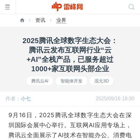
资讯
业界
首
2025腾讯全球数字生态大会：
页
腾讯云发布互联网行业“云
+AI”全栈产品，已服务超过
雷
1000+家互联网头部企业
腾讯云AI
智能体开发
混元3D
峰
作者：
小七
2025/09/16 18:30
网
9月16日，2025腾讯全球数字生态大会在深
公
圳国际会展中心举行。互联网AI应用专场上，
腾讯云全面展示了AI技术在智能办公、消费电