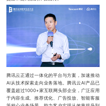
题
爱
搞
机
腾讯云正通过一体化的平台与方案，加速推动
AI从技术探索走向业务落地。腾讯云AI产品已
覆盖超过1000+家互联网头部企业，广泛应用
于内容生成、推荐优化、广告投放、智能客服
等核心业务场景，助力客户实现从效率提升到