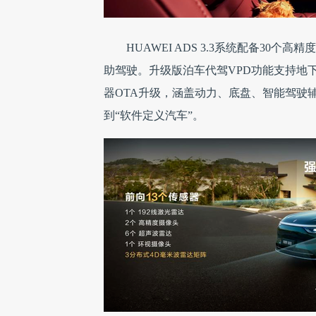
HUAWEI ADS 3.3系统配备30个
助驾驶。升级版泊车代驾VPD功能支持地
器OTA升级，涵盖动力、底盘、智能驾驶
到“软件定义汽车”。