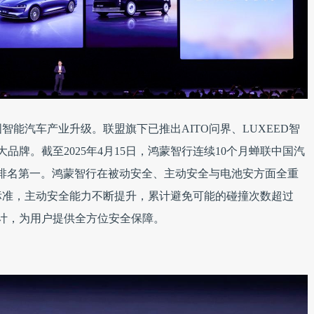
汽车产业升级。联盟旗下已推出AITO问界、LUXEED智
四大品牌。截至2025年4月15日，鸿蒙智行连续10个月蝉联中国汽
量排名第一。鸿蒙智行在被动安全、主动安全与电池安方面全重
标准，主动安全能力不断提升，累计避免可能的碰撞次数超过
设计，为用户提供全方位安全保障。