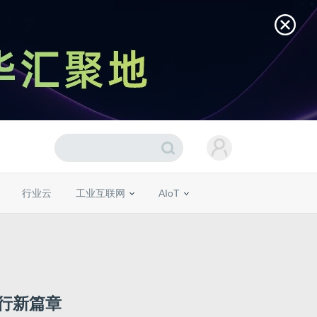
行业云
工业互联网
AIoT
行新篇章