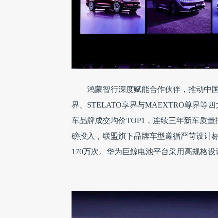
鸿蒙智行深度赋能合作伙伴，推动中国智能
界、STELATO享界与MAEXTRO尊界等
车品牌成交均价TOP1，连续三年新车质
磅投入，联盟旗下品牌车型遵循严苛设计
170万次。华为巨鲸电池平台采用高规格