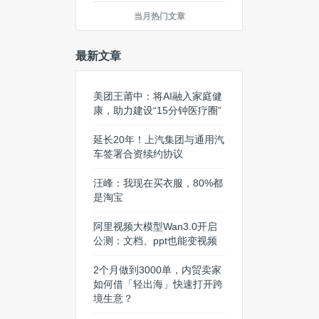
当月热门文章
最新文章
美团王莆中：将AI融入家庭健
康，助力建设“15分钟医疗圈”
延长20年！上汽集团与通用汽
车签署合资续约协议
汪峰：我现在买衣服，80%都
是淘宝
阿里视频大模型Wan3.0开启
公测：文档、ppt也能变视频
2个月做到3000单，内贸卖家
如何借「轻出海」快速打开跨
境生意？