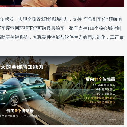
高精度传感器，实现全场景驾驶辅助能力，支持“车位到车位”领航辅
下车库弱网环境下仍可跨楼层泊车。整车支持118个核心域控制
辅助等关键系统，实现硬件性能与软件生态的同步进化，真正做