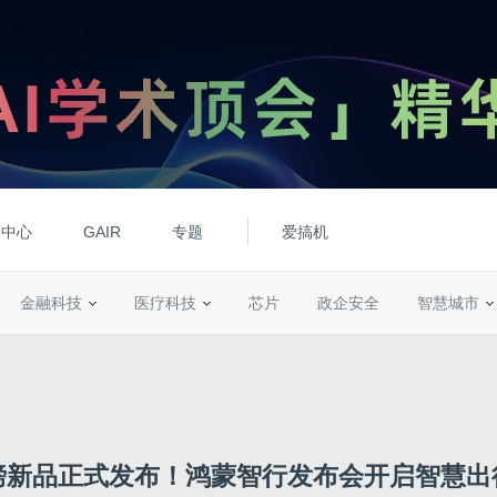
动中心
GAIR
专题
爱搞机
金融科技
医疗科技
芯片
政企安全
智慧城市
磅新品正式发布！鸿蒙智行发布会开启智慧出