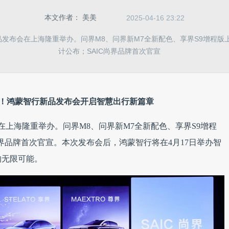
本文作者：
美美
2025-04-16 23:22
发布会在上海隆重举办。问界M8、问界新M7全新配色、享界S9增程版上
计公布；SAIC尚界品牌首次官宣
！鸿蒙智行新品发布会开启智慧出行新篇章
在上海隆重举办。问界M8、问界新M7全新配色、享界S9增程
C尚界品牌首次官宣。本次发布会后，鸿蒙智行将在4月17日举办智
的无限可能。