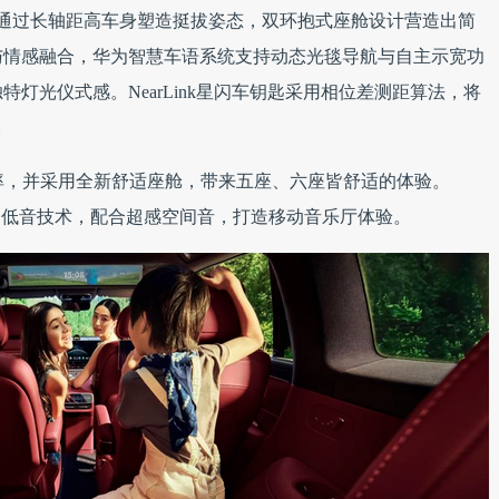
通过长轴距高车身塑造挺拔姿态，双环抱式座舱设计营造出简
与情感融合，华为智慧车语系统支持动态光毯导航与自主示宽功
灯光仪式感。NearLink星闪车钥匙采用相位差测距算法，将
。
房率，并采用全新舒适座舱，带来五座、六座皆舒适的体验。
磐石门低音技术，配合超感空间音，打造移动音乐厅体验。