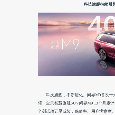
科技旗舰持续引领
科技旗舰，不断进化。问界M9首发十余项
领！全景智慧旗舰SUV问界M9 13个月累
全测试超五星成绩，保值率、用户满意度