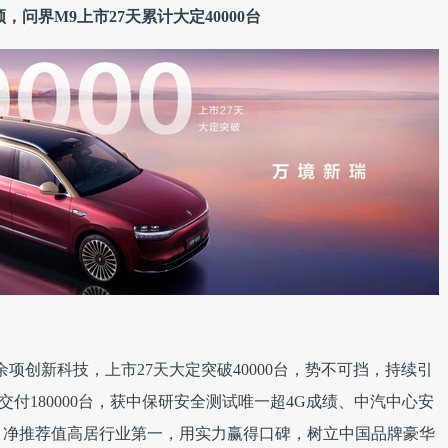
，问界M9上市27天累计大定40000台
创新科技，上市27天大定突破40000台，势不可挡，持续引
计交付180000台，获中保研安全测试唯一超4G成绩、中汽中心安
、净推荐值高居行业第一，用实力赢得口碑，树立中国品牌豪华