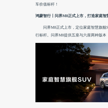
车价值标杆！
鸿蒙智行丨问界M8正式上市，打造家庭智
问界M8正式上市，定位家庭智慧旗舰S
行标杆。问界M8提供五座与六座两种版本，每