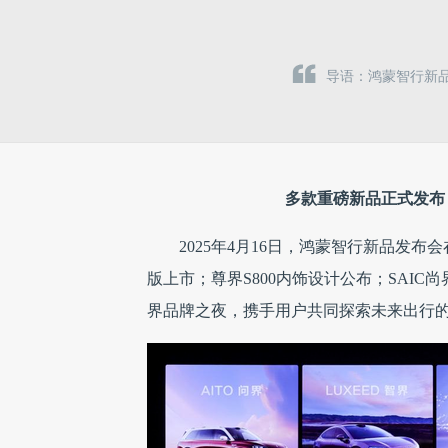
导语：鸿蒙智行新品
多款重磅新品正式发布
2025年4月16日，鸿蒙智行新品发布会
版上市；尊界S800内饰设计公布；SAI
界品牌之夜，携手用户共同探索未来出行