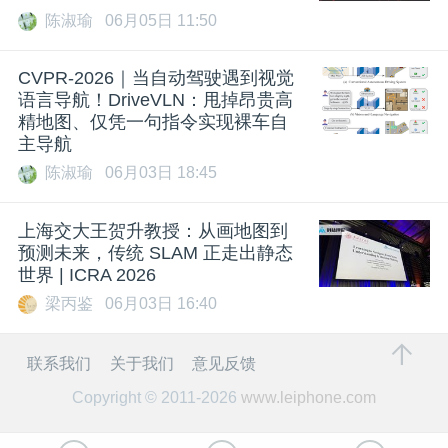
陈淑瑜
06月05日 11:50
CVPR-2026｜当自动驾驶遇到视觉
语言导航！DriveVLN：甩掉昂贵高
精地图、仅凭一句指令实现裸车自
主导航
陈淑瑜
06月03日 18:45
上海交大王贺升教授：从画地图到
预测未来，传统 SLAM 正走出静态
世界 | ICRA 2026
梁丙鉴
06月03日 16:40
联系我们
关于我们
意见反馈
Copyright © 2011-2026
www.leiphone.com