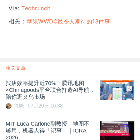
Via: 
Techrunch
相关：
苹果WWDC最令人期待的13件事
相关文章
找店效率提升近70%！腾讯地图
×Chinagoods平台联合打造AI导航，
陪你逛义乌市场
徐咪
07月20日 16:38
MIT Luca Carlone副教授：地图不
够用，机器人得「记事」｜ICRA
2026