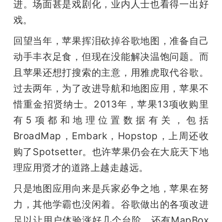
进。场面甚是戏剧化，业内人士也看得一出好
戏。
回望当年，苹果挥泪砍掉谷歌地图，准备自己
动手丰衣足食，但现在没能解决温饱问题。而
且苹果还想打搜索的主意，用雅虎取代谷歌。
过去两年，为了改进导航和地图应用，苹果不
惜重金招贤纳士。2013年，苹果13项收购里
有5项都和地理位置数据有关，包括
BroadMap，Embark，Hopstop，上周还收
购了Spotsetter。也许苹果仍会在大庇天下地
理应用贤才的道路上越走越远。
只是地图应用向来是兵家必争之地，苹果在努
力，其他学霸也没闲着。谷歌做出的各项改进
足以让用户体验涨好几个台阶，还有MapBox