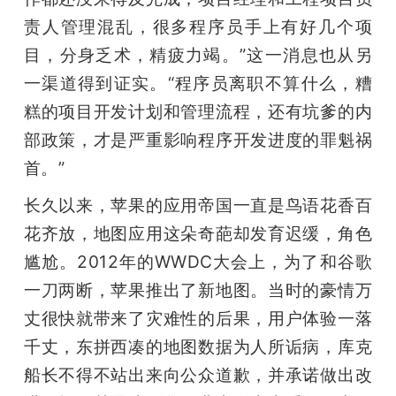
责人管理混乱，很多程序员手上有好几个项
目，分身乏术，精疲力竭。”这一消息也从另
一渠道得到证实。“程序员离职不算什么，糟
糕的项目开发计划和管理流程，还有坑爹的内
部政策，才是严重影响程序开发进度的罪魁祸
首。”
长久以来，苹果的应用帝国一直是鸟语花香百
花齐放，地图应用这朵奇葩却发育迟缓，角色
尴尬。2012年的WWDC大会上，为了和谷歌
一刀两断，苹果推出了新地图。当时的豪情万
丈很快就带来了灾难性的后果，用户体验一落
千丈，东拼西凑的地图数据为人所诟病，库克
船长不得不站出来向公众道歉，并承诺做出改