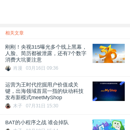
相关文章
刚刚！央视315曝光多个线上黑幕，
人脸、简历都被泄露，还有7个数字
消费大坑要注意
肖漫
03月16日 09:36
运营为王时代挖掘用户价值成关
键，出海领域首屈一指的钛动科技
发布新模式meetMyShop
木子
07月31日 15:30
BAT的小程序之战 谁会掉队