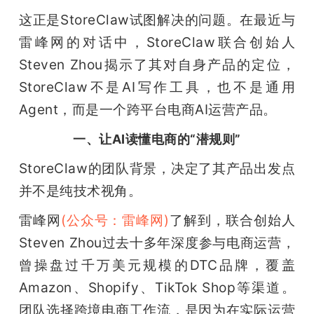
这正是StoreClaw试图解决的问题。在最近与
题
雷峰网的对话中，StoreClaw联合创始人
Steven Zhou揭示了其对自身产品的定位，
爱
StoreClaw不是AI写作工具，也不是通用
Agent，而是一个跨平台电商AI运营产品。
搞
一、让AI读懂电商的“潜规则”
机
StoreClaw的团队背景，决定了其产品出发点
并不是纯技术视角。
雷峰网
(公众号：雷峰网)
了解到，联合创始人
Steven Zhou过去十多年深度参与电商运营，
曾操盘过千万美元规模的DTC品牌，覆盖
Amazon、Shopify、TikTok Shop等渠道。
团队选择跨境电商工作流，是因为在实际运营