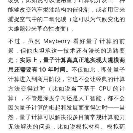
能够改变汽车燃油结构的催化剂，或者用它来
捕捉空气中的二氧化碳（这可以为气候变化的
大难题带来革命性改变）。
不过，虽然 Mayberry 看好量子计算的前
景，但他也坦承这一技术还有漫长的道路要
走；
实际上，量子计算离真正地实现大规模商
用还需要有 10 年时间。
不仅如此，即使量子
计算进入到商用阶段，它也不会让经典的计算
方法变得过时（比如说当下基于 CPU 的计
算），不管是深度学习还是人工智能，都不会
因为量子计算的崛起和发展而变得过时——当
然，量子计算可以解决很多目前常规计算能力
无法解决的问题，比如说模拟材料、模拟药