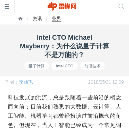
资讯
业界
首
Intel CTO Michael
页
Mayberry：为什么说量子计算
不是万能的？
雷
量子计算
Intel CTO
前沿技术
峰
作者：
李帅飞
2018/05/31 12:09
网
科技发展的洪流，总是跟随着一些前沿的概念
而向前；目前我们熟悉的大数据、云计算、人
公
工智能、机器学习都曾经扮演过前沿概念的角
色。但现在，当人工智能已经成为一个常见词