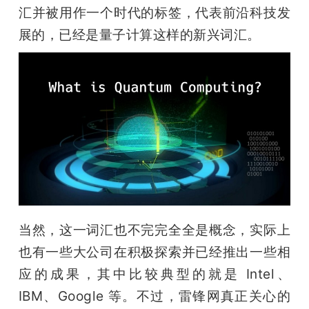
开
汇并被用作一个时代的标签，代表前沿科技发
展的，已经是量子计算这样的新兴词汇。
课
活
动
中
心
当然，这一词汇也不完完全全是概念，实际上
GAIR
也有一些大公司在积极探索并已经推出一些相
应的成果，其中比较典型的就是 Intel、
专
IBM、Google 等。不过，雷锋网真正关心的