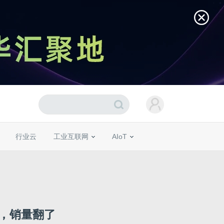
行业云
工业互联网
AIoT
，销量翻了