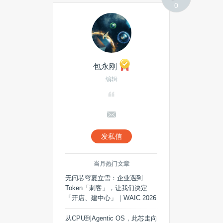
0
包永刚
编辑
发私信
当月热门文章
无问芯穹夏立雪：企业遇到
Token「刺客」，让我们决定
「开店、建中心」｜WAIC 2026
从CPU到Agentic OS，此芯走向