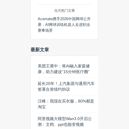
当月热门文章
Acemate携手2026中国网球公开
赛，AI网球训练机器人走进职业
赛事场景
最新文章
美团王莆中：将AI融入家庭健
康，助力建设“15分钟医疗圈”
延长20年！上汽集团与通用汽车
签署合资续约协议
汪峰：我现在买衣服，80%都是
淘宝
阿里视频大模型Wan3.0开启公
测：文档、ppt也能变视频