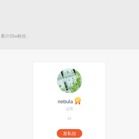
累计25w粉丝。
nebula
运营
发私信