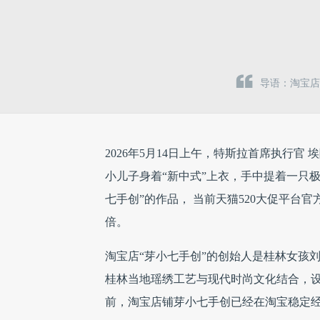
导语：淘宝店
2026年5月14日上午，特斯拉首席执行官 埃
小儿子身着“新中式”上衣，手中提着一只
七手创”的作品， 当前天猫520大促平台官
倍。
淘宝店“芽小七手创”的创始人是桂林女孩
桂林当地瑶绣工艺与现代时尚文化结合，
前，淘宝店铺芽小七手创已经在淘宝稳定经营