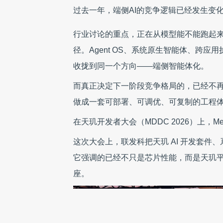
过去一年，端侧AI的竞争逻辑已经发生变
行业讨论的重点，正在从模型能不能跑起
径。Agent OS、系统原生智能体、跨
收拢到同一个方向——端侧智能体化。
而真正决定下一阶段竞争格局的，已经不
做成一套可部署、可调优、可复制的工程
在天玑开发者大会（MDDC 2026）上，Me
这次大会上，联发科把天玑 AI 开发套
它强调的已经不只是芯片性能，而是天玑平
座。