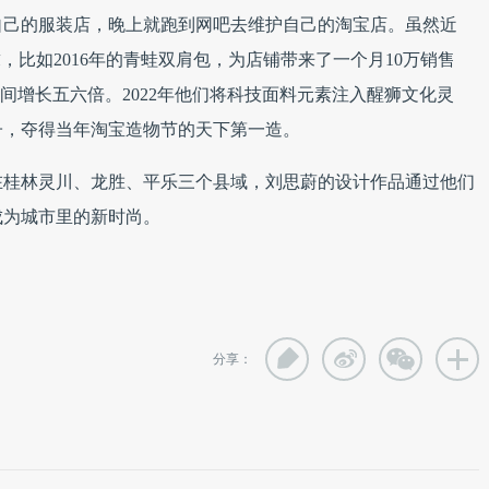
自己的服装店，晚上就跑到网吧去维护自己的淘宝店。虽然近
，比如2016年的青蛙双肩包，为店铺带来了一个月10万销售
年时间增长五六倍。2022年他们将科技⾯料元素注⼊醒狮⽂化灵
⼦，夺得当年淘宝造物节的天下第一造。
在桂林灵川、龙胜、平乐三个县域，刘思蔚的设计作品通过他们
成为城市里的新时尚。
分享：