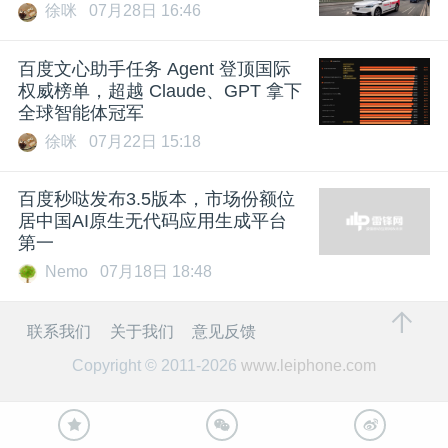
徐咪
07月28日 16:46
百度文心助手任务 Agent 登顶国际
权威榜单，超越 Claude、GPT 拿下
全球智能体冠军
徐咪
07月22日 15:18
百度秒哒发布3.5版本，市场份额位
居中国AI原生无代码应用生成平台
第一
Nemo
07月18日 18:48
联系我们
关于我们
意见反馈
Copyright © 2011-2026
www.leiphone.com