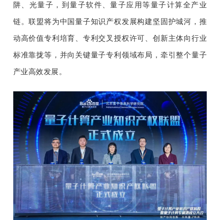
开
阱、光量子，到量子软件、量子应用等量子计算全产业
链。联盟将为中国量子知识产权发展构建坚固护城河，推
课
动高价值专利培育、专利交叉授权许可、创新主体向行业
标准靠拢等，并向关键量子专利领域布局，牵引整个量子
活
产业高效发展。
动
中
心
GAIR
专