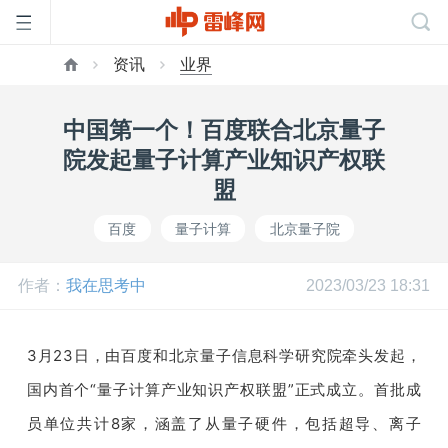
资讯
业界
首
中国第一个！百度联合北京量子
页
院发起量子计算产业知识产权联
盟
雷
百度
量子计算
北京量子院
峰
作者：
我在思考中
2023/03/23 18:31
网
3月23日，由百度和北京量子信息科学研究院牵头发起，
国内首个“量子计算产业知识产权联盟”正式成立。首批成
公
员单位共计8家，涵盖了从量子硬件，包括超导、离子