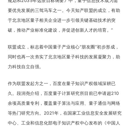
规划和2035年远景目标纲要》中，量子信息技术成为需
要优先发展的三驾马车之一。今天知产联盟的成立，有助
于北京地区量子相关企业进一步引领关键基础技术的突
破，推动产业标准化建设，并促进创新人才的培育。”
联盟成立，标志着中国量子产业核心“朋友圈”初步形成，
同时也再一次夯实了北京地区量子科技的发展凝聚力，助
力科技自立自强。
作为联盟发起方之一，百度在量子知识产权领域深耕已
久。段润尧介绍，百度量子计算研究所目前已申请超210
余项高质量专利，覆盖量子算法与应用、量子通信与网络
等热门研究方向。2021年，在国家工业信息安全发展研究
中心、工业和信息化部电子知识产权中心发布的《中国人