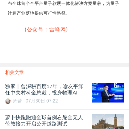
布全球首个全平台量子软硬一体化解决方案量羲，为量子
计算产业落地提供可行性路径。
雷峰网
(公众号：雷峰网)
相关文章
独家丨曾深耕百度17年，喻友平卸
任中关村科金总裁，投身物理AI
周蕾
07月30日 07:22
萝卜快跑跑通全球首例右舵全无人
伦敦接力开启公开道路测试