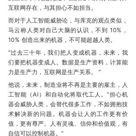
互联网存在，与其担心不如担当。
题
而对于人工智能威胁论，与库克的观点类似，
爱
马云称人类对自己大脑的认识，不到 10%，
10% 创造出来的机器，不可能超越人类。
搞
“过去三十年，我们把人变成机器，未来，我
们要把机器变成人。数据是生产资料，计算能
机
力是生产力，互联网是生产关系。 ”
他说，未来，制造业将不再是主要的雇主，人
工智能（AI）和自动化将取代工人。“担心机
器会威胁人类，会替代很多工作，不如拥抱技
术解决新的问题。机器会让人的工作更有价
值，更有尊严。人有灵魂、信仰和价值观，有
自信可以控制机器。”