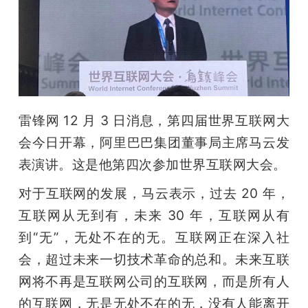
开
课
活
雷锋网 12 月 3 日消息，第四届世界互联网大
动
会今日开幕，阿里巴巴集团董事局主席马云发
表演讲。这是他第四次参加世界互联网大会。
中
对于互联网的发展，马云表示，过去 20 年，
心
互联网从无到有，未来 30 年，互联网从有
到“无”，无处不在的无。互联网正在深入社
GAIR
会，超过未来一切技术革命的总和。未来互联
网将不再是互联网公司的互联网，而是所有人
专
的互联网，无是无处不在的无，没有人能离开