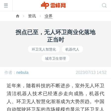
资讯
业界
首
拐点已至，无人环卫商业化落地
页
正当时
环卫无人智慧化
机器代人
雷
城市卫生管理
峰
作者：
nebula
2023/07/13 14:52
网
近年来，随着科技的不断进步，室外无人环卫
清洁机器人技术已经逐步走向成熟，机器代
公
人、环卫无人智慧化渐渐成为大势所趋。中国
自动驾驶环卫车的市场规模也显示了环卫无人