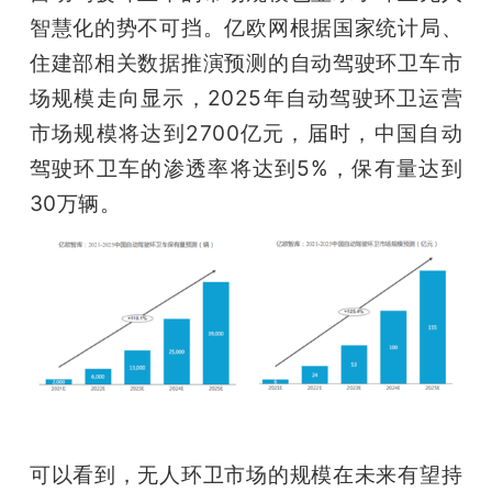
开
智慧化的势不可挡。亿欧网根据国家统计局、
住建部相关数据推演预测的自动驾驶环卫车市
课
场规模走向显示，2025年自动驾驶环卫运营
市场规模将达到2700亿元，届时，中国自动
活
驾驶环卫车的渗透率将达到5%，保有量达到
30万辆。
动
中
心
GAIR
专
可以看到，无人环卫市场的规模在未来有望持