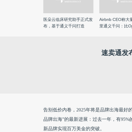
医朵云临床研究助手正式发
Airbnb CEO称
布，基于通义千问打造
里通义千问：比Op
好更 ...
速卖通发布
告别低价内卷，2025年将是品牌出海最好
品牌出海”的最新进展：过去一年，有95%
新品牌实现百万美金的突破。