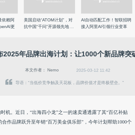
大量依赖阿
美国启动“ATOM计划”，对
AI自动匹配工作！智联招聘
enAI更
抗中国“千问”开源领先地 ...
接入阿里AI引领行业变革
2025年品牌出海计划：让1000个新品牌
本文作者：
Nemo
2025-03-12 11:42
导语：“当低价竞争触及天花板，品牌价值才是终极壁垒。”
的时机。近日，“出海四小龙”之一的速卖通透露了其“百亿补贴
的合作品牌跃升至年销“百万美金俱乐部”，今年计划帮助1000个