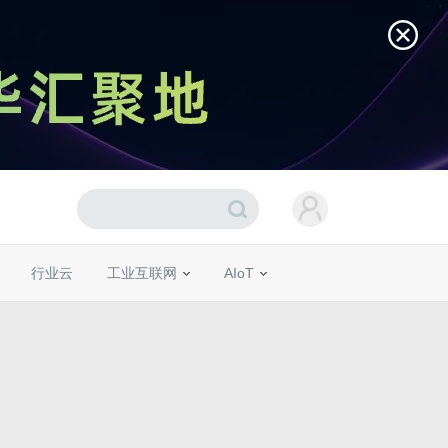
行业云
工业互联网
AIoT