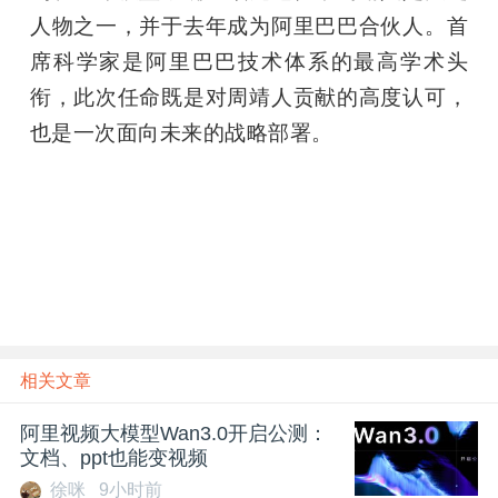
人物之一，并于去年成为阿里巴巴合伙人。首
题
席科学家是阿里巴巴技术体系的最高学术头
衔，此次任命既是对周靖人贡献的高度认可，
爱
也是一次面向未来的战略部署。
搞
机
相关文章
阿里视频大模型Wan3.0开启公测：
文档、ppt也能变视频
徐咪
9小时前