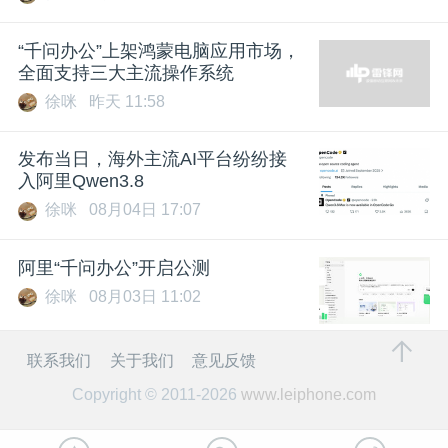
“千问办公”上架鸿蒙电脑应用市场，
全面支持三大主流操作系统
徐咪
昨天 11:58
发布当日，海外主流AI平台纷纷接
入阿里Qwen3.8
徐咪
08月04日 17:07
阿里“千问办公”开启公测
徐咪
08月03日 11:02
联系我们
关于我们
意见反馈
Copyright © 2011-2026
www.leiphone.com