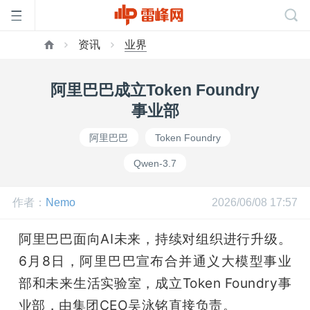
资讯
业界
首
阿里巴巴成立Token Foundry
页
事业部
阿里巴巴
Token Foundry
雷
Qwen-3.7
峰
作者：
Nemo
2026/06/08 17:57
网
阿里巴巴面向AI未来，持续对组织进行升级。
6月8日，阿里巴巴宣布合并通义大模型事业
公
部和未来生活实验室，成立Token Foundry事
业部，由集团CEO吴泳铭直接负责。