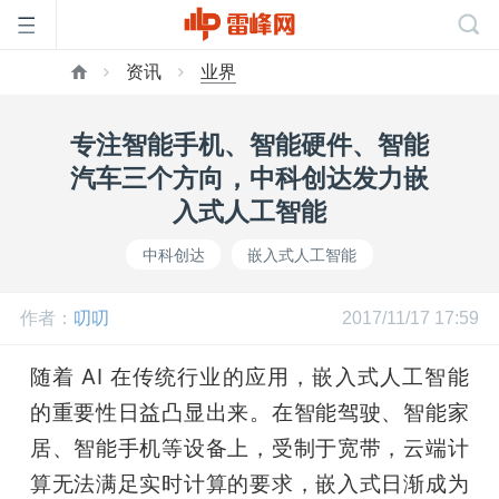
资讯
业界
首
专注智能手机、智能硬件、智能
页
汽车三个方向，中科创达发力嵌
入式人工智能
雷
中科创达
嵌入式人工智能
峰
作者：
叨叨
2017/11/17 17:59
网
随着 AI 在传统行业的应用，嵌入式人工智能
的重要性日益凸显出来。在智能驾驶、智能家
公
居、智能手机等设备上，受制于宽带，云端计
算无法满足实时计算的要求，嵌入式日渐成为