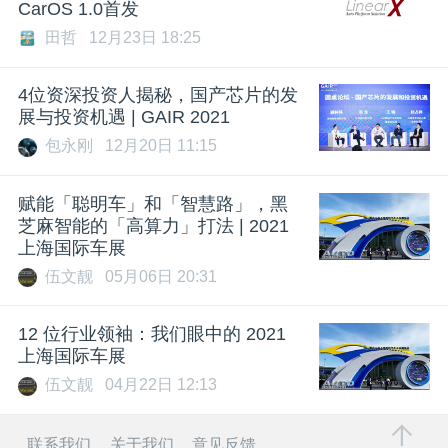
CarOS 1.0首发
田哲
12月23日 18:25
4位资深投资人揭秘，国产芯片的发
展与投资机遇 | GAIR 2021
包永刚
12月20日 11:15
赋能「聪明车」和「智慧路」，黑
芝麻智能的「高算力」打法 | 2021
上海国际车展
伍文靓
05月06日 20:31
12 位行业领袖：我们眼中的 2021
上海国际车展
伍文靓
04月22日 12:13
联系我们
关于我们
意见反馈