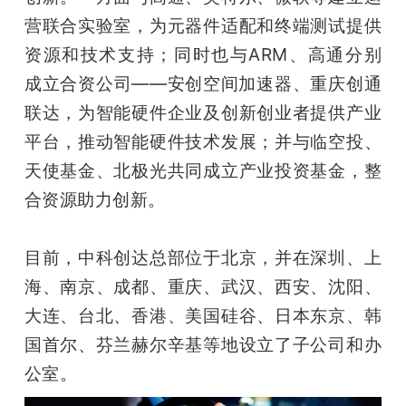
营联合实验室，为元器件适配和终端测试提供
题
资源和技术支持；同时也与ARM、高通分别
成立合资公司——安创空间加速器、重庆创通
爱
联达，为智能硬件企业及创新创业者提供产业
平台，推动智能硬件技术发展；并与临空投、
搞
天使基金、北极光共同成立产业投资基金，整
机
合资源助力创新。 
目前，中科创达总部位于北京，并在深圳、上
海、南京、成都、重庆、武汉、西安、沈阳、
大连、台北、香港、美国硅谷、日本东京、韩
国首尔、芬兰赫尔辛基等地设立了子公司和办
公室。