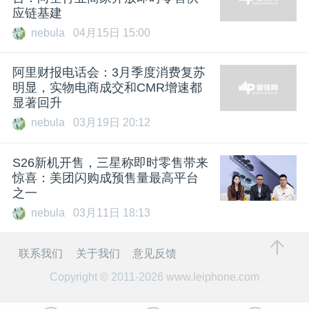
应链基建
nebula
04月15日 15:00
阿里财报电话会：3月季度消费复苏
明显，实物电商成交和CMR增速都
显著回升
nebula
03月19日 20:12
S26新机开售，三星称即时零售带来
惊喜：美团闪购成预售量最高平台
之一
nebula
03月11日 18:13
联系我们
关于我们
意见反馈
Copyright © 2011-2026
www.leiphone.com