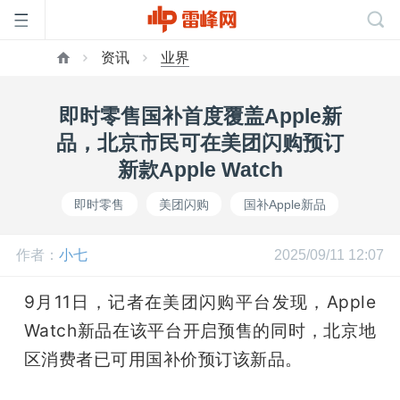
资讯
业界
首
即时零售国补首度覆盖Apple新
页
品，北京市民可在美团闪购预订
新款Apple Watch
雷
即时零售
美团闪购
国补Apple新品
峰
作者：
小七
2025/09/11 12:07
网
9月11日，记者在美团闪购平台发现，Apple 
Watch新品在该平台开启预售的同时，北京地
公
区消费者已可用国补价预订该新品。