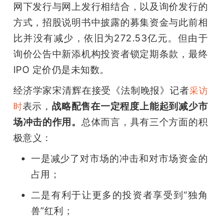
网下发行与网上发行相结合，以及询价发行的
方式，招股说明书中披露的募集资金与此前相
比并没有减少，依旧为272.53亿元。但由于
询价公告中新添机构投资者锁定期条款，最终
IPO 定价仍是未知数。
经济学家宋清辉在接受《法制晚报》记者
采访
表示，
战略配售在一定程度上能起到减少市
时
场冲击的作用。
总体而言，具有三个方面的积
极意义：
一是减少了对市场的冲击和对市场资金的
占用；
二是有利于让更多的投资者享受到“独角
兽”红利；