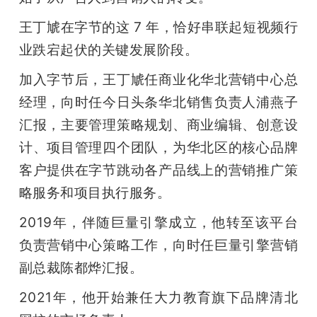
题
王丁虓在字节的这 7 年，恰好串联起短视频行
业跌宕起伏的关键发展阶段。
爱
加入字节后，王丁虓任商业化华北营销中心总
经理，向时任今日头条华北销售负责人浦燕子
搞
汇报，主要管理策略规划、商业编辑、创意设
计、项目管理四个团队，为华北区的核心品牌
机
客户提供在字节跳动各产品线上的营销推广策
略服务和项目执行服务。
2019年，伴随巨量引擎成立，他转至该平台
负责营销中心策略工作，向时任巨量引擎营销
副总裁陈都烨汇报。
2021年，他开始兼任大力教育旗下品牌清北