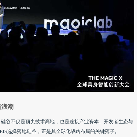
新浪潮
，硅谷不仅是顶尖技术高地，也是连接产业资本、开发者生态与
EIS选择落地硅谷，正是其全球化战略布局的关键落子。