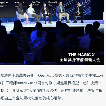
魔法原子总裁顾诗韬、OpenMind创始人兼斯坦福大学生物工程
资深机器人软件工程师Junwu Zhang同台对谈，聚焦世界模型、感知决策一
指出，具身智能“大脑”的持续迭代，正在打通感知、决策与执
实现自主作业与规模化落地的核心引擎。