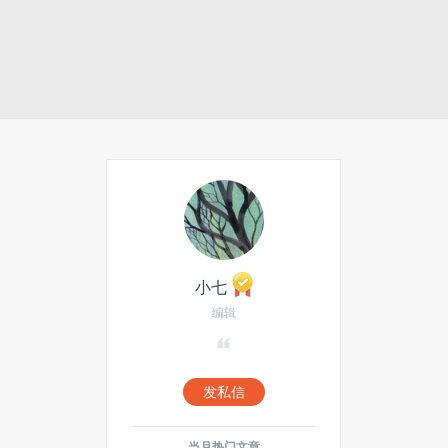
小七
编辑
发私信
当月热门文章