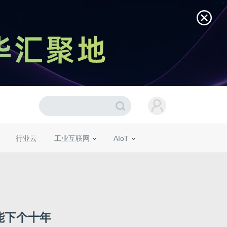
行业云
工业互联网
AIoT
能下个十年