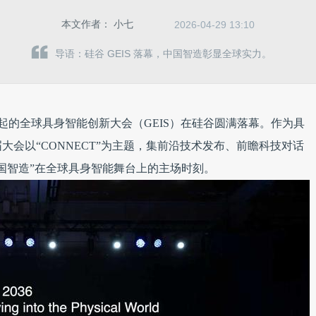
本文作者：
小七
2026-04-29 13:10
导语：硅谷 GEIS 落幕，中国智造彰显全球实力。
ab发起的全球具身智能创新大会（GEIS）在硅谷圆满落幕。作为具
会以“CONNECT”为主题，集前沿技术发布、前瞻科技对话
国智造”在全球具身智能舞台上的主场时刻。