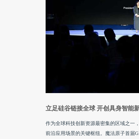
立足硅谷链接全球 开创具身智能
作为全球科技创新资源最密集的区域之一
前沿应用场景的关键枢纽。魔法原子首届G