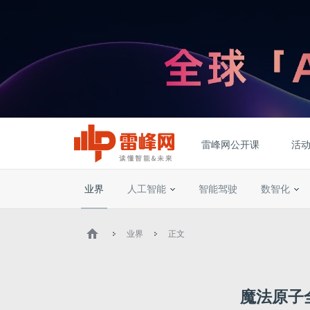
雷峰网公开课
活
业界
人工智能
智能驾驶
数智化
业界
正文
魔法原子