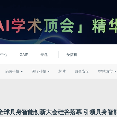
动中心
GAIR
专题
爱搞机
金融科技
医疗科技
芯片
政企安全
智慧城市
全球具身智能创新大会硅谷落幕 引领具身智