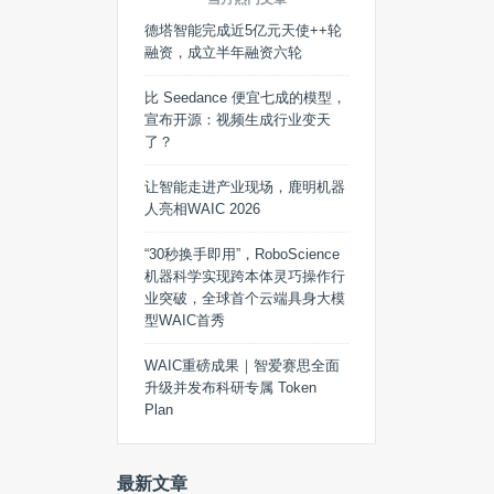
德塔智能完成近5亿元天使++轮
融资，成立半年融资六轮
比 Seedance 便宜七成的模型，
宣布开源：视频生成行业变天
了？
让智能走进产业现场，鹿明机器
人亮相WAIC 2026
“30秒换手即用”，RoboScience
机器科学实现跨本体灵巧操作行
业突破，全球首个云端具身大模
型WAIC首秀
WAIC重磅成果｜智爱赛思全面
升级并发布科研专属 Token
Plan
最新文章