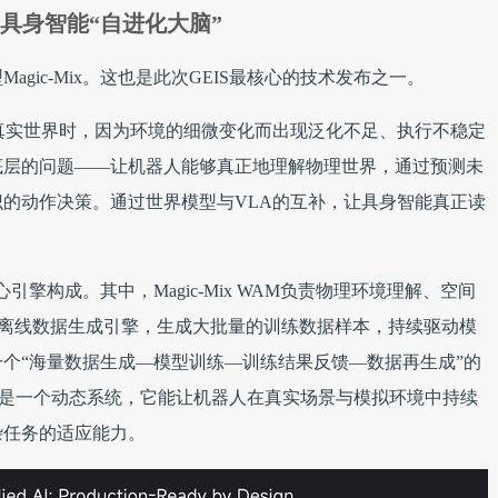
打造具身智能“自进化大脑”
gic-Mix。这也是此次GEIS最核心的技术发布之一。
真实世界时，因为环境的细微变化而出现泛化不足、执行不稳定
底层的问题——让机器人能够真正地理解物理世界，通过预测未
的动作决策。通过世界模型与VLA的互补，让具身智能真正读
心引擎构成。其中，Magic-Mix WAM负责物理环境理解、空间
tor则作为离线数据生成引擎，生成大批量的训练数据样本，持续驱动模
个“海量数据生成—模型训练—训练结果反馈—数据再生成”的
型，而是一个动态系统，它能让机器人在真实场景与模拟环境中持续
杂任务的适应能力。