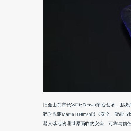
旧金山前市长Willie Brown亲临现
码学先驱Martin Hellman以《安
器人落地物理世界面临的安全、可靠与信