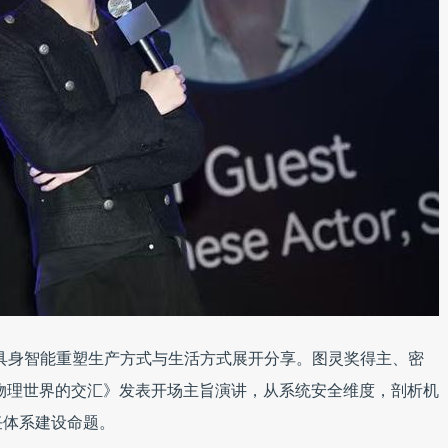
场，围绕具身智能重塑生产方式与生活方式展开分享。图灵奖得主、密
全、智能与物理世界的交汇》发表开场主旨演讲，从系统安全维度，剖析机
任体系建设命题。