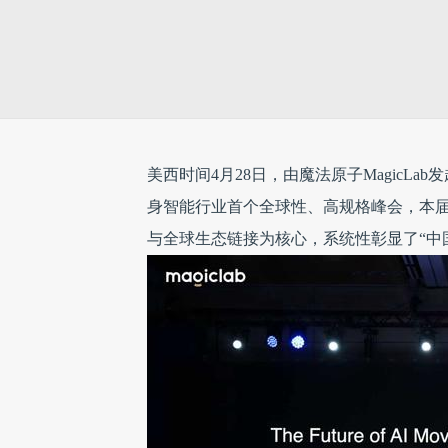
美西时间4月28日，由魔法原子MagicL
身智能行业首个全球性、高规格峰会，本届大
与全球生态链接为核心，系统性彰显了“中