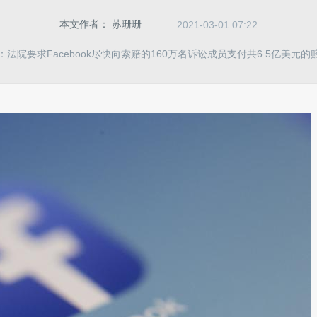
本文作者：
苏珊珊
2021-03-01 07:22
：法院要求Facebook尽快向索赔的160万名诉讼成员支付共6.5亿美元的