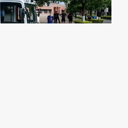
开启，自动驾驶的商业化落地已经提上了日程。
，不少人将目光锁定在限定区域内的自动驾驶，例如环卫这个细