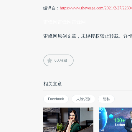
编译自：
https://www.theverge.com/2021/2/27/223046
雷锋网雷锋网雷锋网
雷峰网原创文章，未经授权禁止转载。详
0
人收藏
相关文章
Facebook
人脸识别
隐私