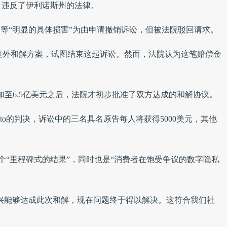
，违反了伊利诺斯州的法律。
钱损失等“明显的具体损害”为由申请撤销诉讼，但被法院驳回请求。
偿金的庭外和解方案，试图结束这起诉讼。然而，法院认为这笔赔偿金
金额增加至6.5亿美元之后，法院才初步批准了双方达成的和解协议。
nato的判决，诉讼中的三名具名原告每人将获得5000美元，其他
议是一个“里程碑式的结果”，同时也是“消费者在饱受争议的数字隐私
们很高兴能够达成此次和解，现在问题终于得以解决。这符合我们社