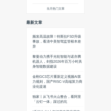
当月热门文章
最新文章
频发高温故障！特斯拉FSD升级
事故，看清中美智驾监管根本差
异
黎曼动力携手光轮智能与诺亦腾
机器人，剑指2026年百万小时具
身智能数据建设
金刚GC3芯片重新定义视频AI算
力规则，国产RISC-V高端算力商
业化提速
独家丨从飞书火山整合，看阿里
「云钉一体」踩过的坑