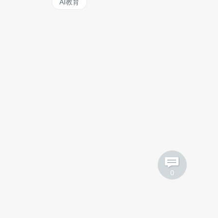
AI教育
0