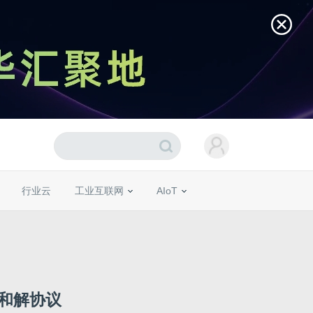
行业云
工业互联网
AIoT
成和解协议