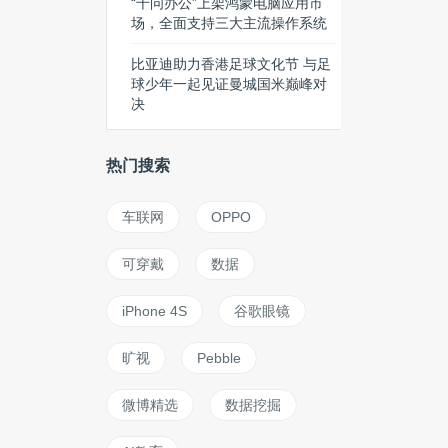
“千问办公”上架鸿蒙电脑应用市
场，全面支持三大主流操作系统
比亚迪助力香港足球文化节 与足
球少年一起见证曼城国米巅峰对
决
热门搜索
车联网
OPPO
可穿戴
数据
iPhone 4S
谷歌眼镜
旷视
Pebble
微博精选
数据挖掘