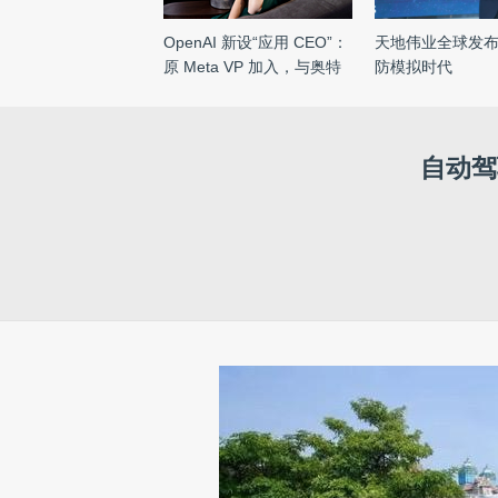
OpenAI 新设“应用 CEO”：
天地伟业全球发
原 Meta VP 加入，与奥特
防模拟时代
...
自动驾