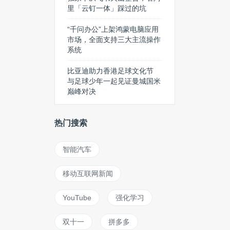
里「云钉一体」踩过的坑
“千问办公”上架鸿蒙电脑应用
市场，全面支持三大主流操作
系统
比亚迪助力香港足球文化节
与足球少年一起见证曼城国米
巅峰对决
热门搜索
智能汽车
移动互联网新闻
YouTube
强化学习
双十一
拼多多