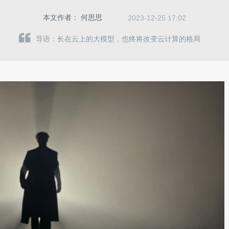
本文作者：
何思思
2023-12-25 17:02
导语：长在云上的大模型，也终将改变云计算的格局