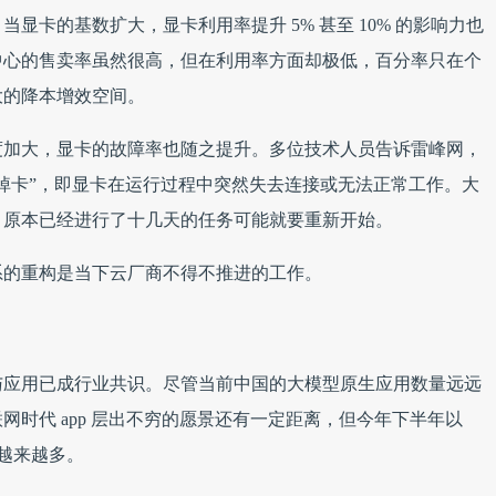
显卡的基数扩大，显卡利用率提升 5% 甚至 10% 的影响力也
中心的售卖率虽然很高，但在利用率方面却极低，百分率只在个
大的降本增效空间。
度加大，显卡的故障率也随之提升。多位技术人员告诉雷峰网，
掉卡”，即显卡在运行过程中突然失去连接或无法正常工作。大
，原本已经进行了十几天的任务可能就要重新开始。
系的重构是当下云厂商不得不推进的工作。
与应用已成行业共识。尽管当前中国的大模型原生应用数量远远
时代 app 层出不穷的愿景还有一定距离，但今年下半年以
论越来越多。