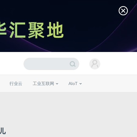
行业云
工业互联网
AIoT
儿