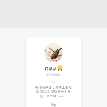
何思思
工业口编辑
关注新基建，聚焦工业互
联网领域 网络安全丨微
信：15230152798