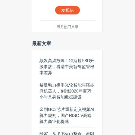
发私信
当月热门文章
最新文章
频发高温故障！特斯拉FSD升
级事故，看清中美智驾监管根
本差异
黎曼动力携手光轮智能与诺亦
腾机器人，剑指2026年百万
小时具身智能数据建设
金刚GC3芯片重新定义视频AI
算力规则，国产RISC-V高端
算力商业化提速
独家丨从飞书火山整合，看阿