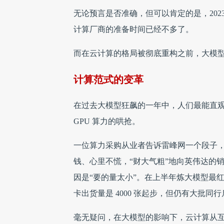
无论预言是否准确，但可以肯定的是，202
计算厂商的准备时间已经不多了。
而在云计算的格局被彻底重构之前，大模
计算范式的变革
在过去大模型狂飙的一年中，人们最能直
GPU 算力的哄抢。
一位算力采购从业者告诉雷峰网一个段子
钱、心里不慌，“财大气粗”地向英伟达的销售
因是“要的量太小”。在上半年炼大模型最
卡出货量是 4000 张起步，但仍有大批
毫无疑问，在大模型的影响下，云计算从互联网