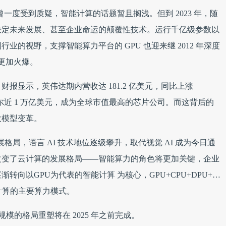
曾一度受到质疑，智能计算的话题暂且搁浅。但到 2023 年，随
决定未来发展、甚至企业命运的颠覆性技术。运行千亿级参数以
的视野，支撑智能算力平台的 GPU 也迎来继 2012 年深度
年更加火爆。
3 财报显示，英伟达期内营收达 181.2 亿美元，同比上涨
英特尔近 1 万亿美元，成为全球市值最高的芯片公司。而这背后的
大模型变革。
发展格局，语言 AI 技术地位逐级攀升，取代视觉 AI 成为今日通
也改变了云计算的发展格局——智能算力的角色将更加关键，企业
转向以GPU为代表的智能计算 为核心，GPU+CPU+DPU+…
计算的主要算力模式。
规模的格局重塑将在 2025 年之前完成。