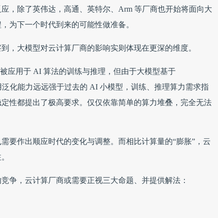
应，除了英伟达，高通、英特尔、Arm 等厂商也开始将面向大
程，为下一个时代到来的可能性做准备。
察到，大模型对云计算厂商的影响实则体现在更深的维度。
已经被应用于 AI 算法的训练与推理，但由于大模型基于
征，通用泛化能力远远强于过去的 AI 小模型，训练、推理算力需求指
稳定性都提出了极高要求。仅仅依靠简单的算力堆叠，完全无法
需要作出顺应时代的变化与调整。而相比计算量的“膨胀”，云
注。
的竞争，云计算厂商或需要正视三大命题、并提供解法：