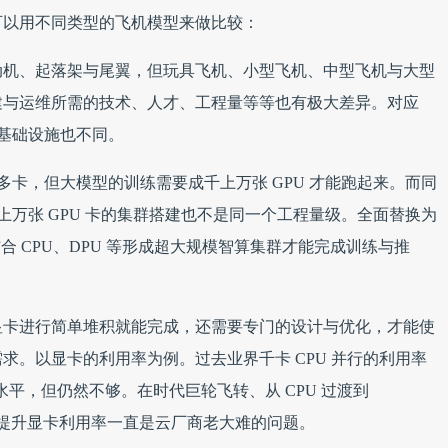
可以用不同类型的飞机模型来做比较：
动机、起落架与尾翼，但玩具飞机、小型飞机、中型飞机与大型
建与运维所需的技术、人才、工程量等等也有极大差异。对应
算基础设施也不同。
机多卡，但大模型的训练需要成千上万张 GPU 才能跑起来。而同
与上万张 GPU 卡的集群搭建也不是同一个工程量级。全面替换为
结合 CPU、DPU 等形成超大规模智算集群才能完成训练与推
显卡进行简单堆积就能完成，还需要专门的设计与优化，才能使
求。以显卡的利用率为例。过去业界千卡 CPU 并行的利用率
的水平，但仍然不够。在时代巨轮飞转、从 CPU 过渡到
下，提升显卡利用率一直是云厂商老大难的问题。