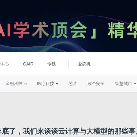
动中心
GAIR
专题
爱搞机
金融科技
医疗科技
芯片
政企安全
智慧城市
年底了，我们来谈谈云计算与大模型的那些事