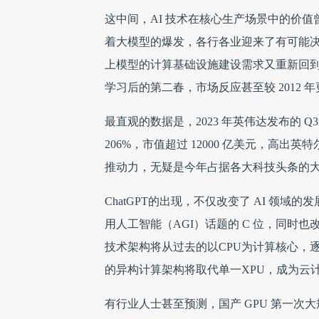
这中间，AI 技术在核心生产场景中的价值
着大模型的爆发，各行各业迎来了有可能
上模型的计算基础设施建设需求又重新回到行业
学习后的第二春，市场反应甚至较 2012 
最直观的数据是，2023 年英伟达发布的 Q
206%，市值超过 12000 亿美元，高出
推动力，无疑是今年占据各大科技头条的
ChatGPT的出现，不仅改变了 AI 领域的
用人工智能（AGI）话题的 C 位，同时
技术架构将从过去的以CPU为计算核心，逐渐
的异构计算架构将取代单一XPU，成为云
有行业人士甚至预测，国产 GPU 第一次大