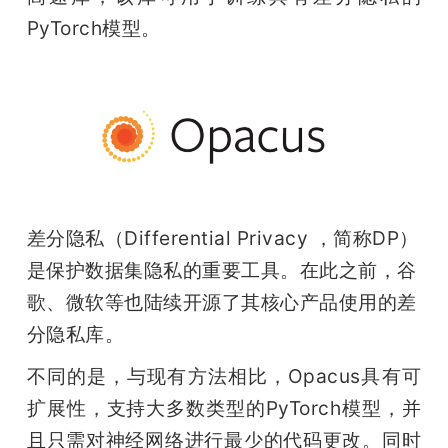
开
PyTorch模型。
课
活
动
差分隐私（Differential Privacy ，简称DP）
中
是保护数据集隐私的重要工具。在此之前，谷
歌、微软等也陆续开源了其核心产品使用的差
心
分隐私库。
GAIR
不同的是，与现有方法相比，Opacus具有可
扩展性，支持大多数类型的PyTorch模型，并
专
且只需对神经网络进行最少的代码更改。同时