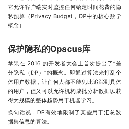
它允许客户端实时监控任何给定时间花费的隐
题
私预算（Privacy Budget，DP中的核心数学
概念）。
爱
搞
保护隐私的Opacus库
机
苹果在 2016 的开发者大会上首次提出了“差
分隐私（DP）”的概念。即通过算法来打乱个
体用户数据，让任何人都不能凭此追踪到具体
的用户，但又可以允许机构成批分析数据以获
得大规模的整体趋势用于机器学习。
换句话说，DP有效地限制了某些用于汇总数
据集信息的算法。