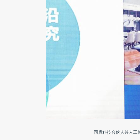
同盾科技合伙人兼人工