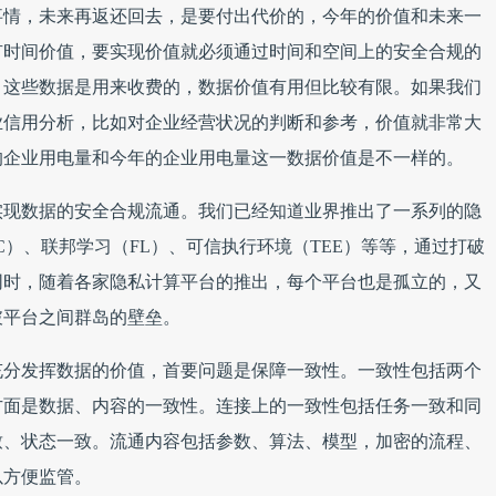
事情，未来再返还回去，是要付出代价的，今年的价值和未来一
有时间价值，要实现价值就必须通过时间和空间上的安全合规的
，这些数据是用来收费的，数据价值有用但比较有限。如果我们
业信用分析，比如对企业经营状况的判断和参考，价值就非常大
的企业用电量和今年的企业用电量这一数据价值是不一样的。
实现数据的安全合规流通。我们已经知道业界推出了一系列的隐
C）、联邦学习（FL）、可信执行环境（TEE）等等，通过打破
同时，随着各家隐私计算平台的推出，每个平台也是孤立的，又
破平台之间群岛的壁垒。
充分发挥数据的价值，首要问题是保障一致性。一致性包括两个
方面是数据、内容的一致性。连接上的一致性包括任务一致和同
致、状态一致。流通内容包括参数、算法、模型，加密的流程、
以方便监管。