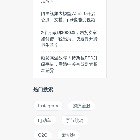
是淘宝
阿里视频大模型Wan3.0开启
公测：文档、ppt也能变视频
2个月做到3000单，内贸卖家
如何借「轻出海」快速打开跨
境生意？
频发高温故障！特斯拉FSD升
级事故，看清中美智驾监管根
本差异
热门搜索
Instagram
蚂蚁金服
电动车
字节跳动
O2O
新能源