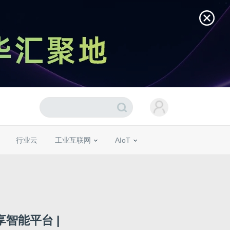
行业云
工业互联网
AIoT
智能平台 |