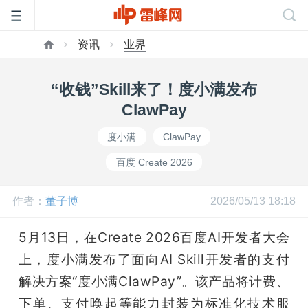
资讯
业界
首
“收钱”Skill来了！度小满发布
页
ClawPay
度小满
ClawPay
雷
百度 Create 2026
峰
作者：
董子博
2026/05/13 18:18
网
5月13日，在Create 2026百度AI开发者大会
上，度小满发布了面向AI Skill开发者的支付
公
解决方案“度小满ClawPay”。该产品将计费、
下单、支付唤起等能力封装为标准化技术服