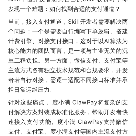
发现一个难题：如何找到合适的支付通道？
题
当前，接入支付通道，Skill开发者需要解决两
爱
个问题：一个是需要自行编写下单逻辑、搭建
计费引擎、对接支付接口，这对于以AI算法为
搞
核心能力的团队而言，是一项与主业无关的沉
重工程负担。另一方面，微信支付、支付宝等
机
主流方式各有独立技术规范和合规要求，开发
者若自行对接，需逐一适配不同接口标准并承
担日常运维压力。
针对这些痛点， 度小满 ClawPay将复杂的支
付解决方案封装成标准化服务，帮助开发者快
速接入支付功能。度小满 ClawPay支持微信
支付、支付宝、度小满支付等国内主流支付方