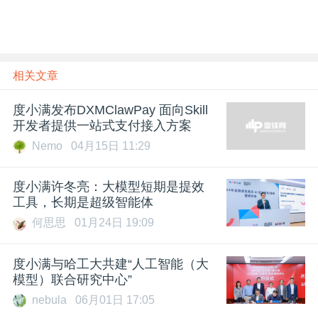
相关文章
度小满发布DXMClawPay 面向Skill
开发者提供一站式支付接入方案
Nemo
04月15日 11:29
度小满许冬亮：大模型短期是提效
工具，长期是超级智能体
何思思
01月24日 19:09
度小满与哈工大共建“人工智能（大
模型）联合研究中心”
nebula
06月01日 17:05