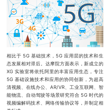
开
课
活
动
相比于 5G 基础技术，5G 应用层的技术和生
中
态发展相对滞后。达摩院方面表示，新成立的 
XG 实验室将依托阿里的丰富应用生态，专注 
心
5G 基础设施技术和应用的协同创新，为超高
清视频、在线办公、AR/VR、工业互联网、智
GAIR
能物流、自动驾驶等场景研究符合 5G 时代的
视频编解码技术、网络传输协议等，并制定相
专