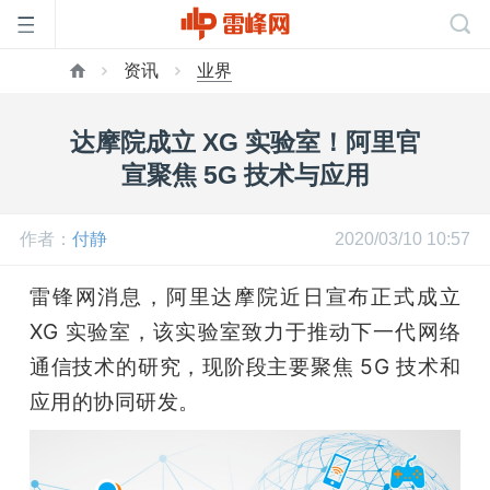
资讯
业界
首
达摩院成立 XG 实验室！阿里官
页
宣聚焦 5G 技术与应用
雷
作者：
付静
2020/03/10 10:57
雷锋网消息，阿里达摩院近日宣布正式成立 
峰
XG 实验室，该实验室致力于推动下一代网络
网
通信技术的研究，现阶段主要聚焦 5G 技术和
应用的协同研发。
公