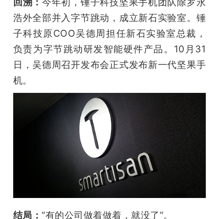
回溯：
今年初，锤子科技坚果手机团队除罗永
浩外全部并入字节跳动，成立新石实验室。锤
子科技原COO吴德周担任新石实验室总裁，
负责为字节跳动研发智能硬件产品。10月31
日，吴德周召开发布会正式发布新一代坚果手
机。
结局：
“有的公司做着做着，就没了”。