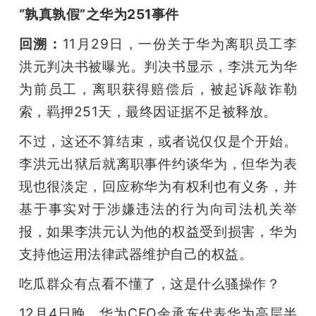
“孰真孰假”之华为251事件
回溯：
11月29日，一份关于华为离职员工李
洪元判决书被曝光。判决书显示，李洪元为华
为前员工，离职获得赔偿后，被起诉敲诈勒
索，羁押251天，最终因证据不足被释放。
不过，这还不算结束，或者说仅仅是个开始。
李洪元出狱后就离职事件约谈华为，但华为表
现也很淡定，回应称华为有权利也有义务，并
基于事实对于涉嫌违法的行为向司法机关举
报，如果李洪元认为他的权益受到损害，华为
支持他运用法律武器维护自己的权益。
吃瓜群众有点看不懂了，这是什么骚操作？
12月4日晚，华为CEO余承东代表华为高层半