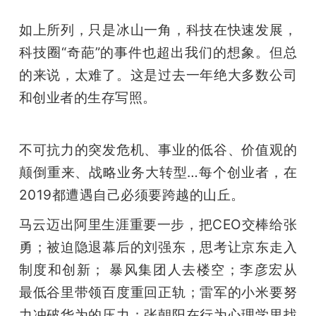
如上所列，只是冰山一角，科技在快速发展，
科技圈“奇葩”的事件也超出我们的想象。但总
的来说，太难了。这是过去一年绝大多数公司
和创业者的生存写照。
不可抗力的突发危机、事业的低谷、价值观的
颠倒重来、战略业务大转型…每个创业者，在
2019都遭遇自己必须要跨越的山丘。
马云迈出阿里生涯重要一步，把CEO交棒给张
勇；被迫隐退幕后的刘强东，思考让京东走入
制度和创新； 暴风集团人去楼空；李彦宏从
最低谷里带领百度重回正轨；雷军的小米要努
力冲破华为的压力；张朝阳在行为心理学里找