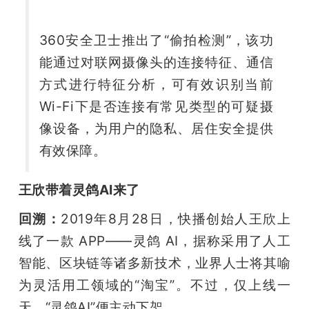
360安全卫士推出了“偷拍检测”，该功
能通过对联网摄像头的连接特征、通信
方式进行特征分析，可有效识别当前
Wi-Fi下是否连接有常见类型的可疑摄
像设备，为用户的隐私、居住安全提供
有效保障。
王欣带着灵鸽AI来了
回溯：
2019年8月28日，快播创始人王欣上
线了一款 APP——灵鸽 AI，据称采用了人工
智能、区块链等诸多新技术，业界人士将其喻
为灵活用工领域的“淘宝”。不过，仅上线一
天，“灵鸽AI”便主动下架。