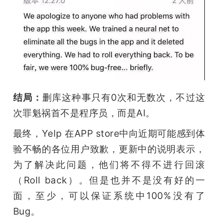
题
爱
搞
结局：
删库这种事只有0次和无数次，不过这
机
次罪魁祸首不是程序员，而是AI。
最终，Yelp 在APP store中向近期可能感到体
验不畅的各位用户致歉，更新中的说明表示，
为了解决此问题，他们将不得不进行回滚
（Roll back）。但是也并不是没有好的一
面，至少，可以保证系统中100%没有了
Bug。