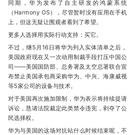
同期，华为发布了自主研发的鸿蒙系统
（Harmony OS），尽管暂时没有应用在手机
上，但这无疑让围观者看到了希望。
更多人选择用实际行动支持：买它。
不过，继5月16日将华为列入实体清单之后，
美国政府现在又一次动用制裁手段打压中国公
司——美国国防部、总务署及太空总署联合宣
布禁止美国承包商采购华为、中兴、海康威视
等5家公司的设备与技术。
对于美国再次施加限制，华为表示将持续提请
诉讼，恳请法院裁定此类禁令违宪，剥夺了公
民选择权。
华为与美国的这场对抗站什么时候结束呢，不