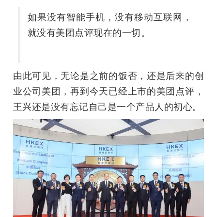
开
如果没有智能手机，没有移动互联网，
课
就没有美团点评现在的一切。
活
由此可见，无论是之前的饭否，还是后来的创
动
业公司美团，再到今天已经上市的美团点评，
王兴还是没有忘记自己是一个产品人的初心。
中
心
GAIR
专