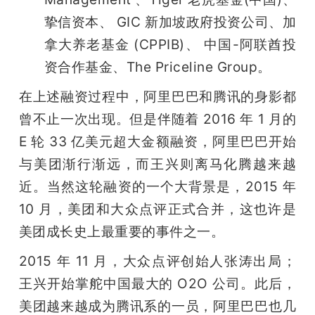
挚信资本、 GIC 新加坡政府投资公司、加
拿大养老基金 (CPPIB)、 中国-阿联酋投
资合作基金、The Priceline Group。
在上述融资过程中，阿里巴巴和腾讯的身影都
曾不止一次出现。但是伴随着 2016 年 1 月的 
E 轮 33 亿美元超大金额融资，阿里巴巴开始
与美团渐行渐远，而王兴则离马化腾越来越
近。当然这轮融资的一个大背景是，2015 年 
10 月，美团和大众点评正式合并，这也许是
美团成长史上最重要的事件之一。
2015 年 11 月，大众点评创始人张涛出局；
王兴开始掌舵中国最大的 O2O 公司。此后，
美团越来越成为腾讯系的一员，阿里巴巴也几