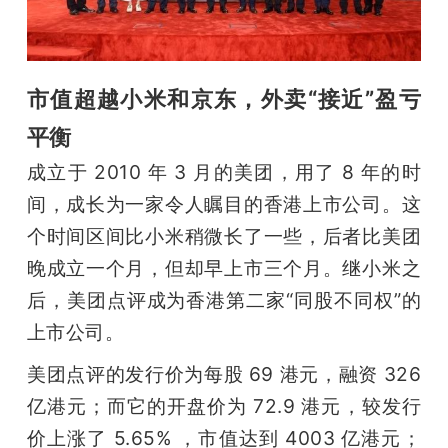
题
市值超越小米和京东，外卖“接近”盈亏
爱
平衡
搞
成立于 2010 年 3 月的美团，用了 8 年的时
间，成长为一家令人瞩目的香港上市公司。这
机
个时间区间比小米稍微长了一些，后者比美团
晚成立一个月，但却早上市三个月。继小米之
后，美团点评成为香港第二家“同股不同权”的
上市公司。
美团点评的发行价为每股 69 港元，融资 326 
亿港元；而它的开盘价为 72.9 港元，较发行
价上涨了 5.65% ，市值达到 4003 亿港元；