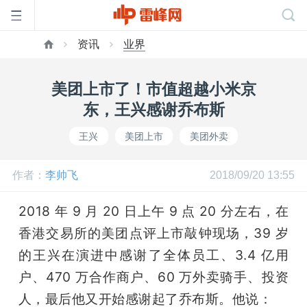
资讯
业界
首
美团上市了！市值超越小米京
页
东，王兴感谢乔布斯
王兴
美团上市
美团外卖
雷
作者：
李帅飞
2018/09/20 13:55
峰
2018 年 9 月 20 日上午 9 点 20 分左右，在
网
香港交易所的美团点评上市敲钟现场，39 岁
的王兴在演进中感谢了全体员工、3.4 亿用
公
户、470 万合作商户、60 万外卖骑手、投资
人，最后他又开始感谢起了乔布斯。他说：