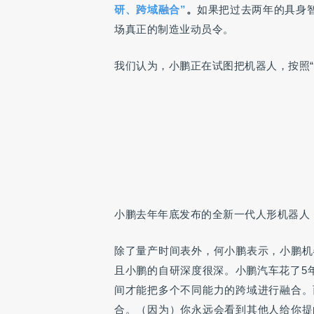
研、跨域融合”
。
如果把过去两年的具身智
场真正的制造业动员令。
我们认为，小鹏正在试图把机器人，按照“
小鹏去年年底发布的全新一代人形机器人 I
除了量产时间表外，何小鹏表示，小鹏机
且小鹏的自研深度很深。小鹏汽车花了5
间才能把多个不同能力的跨域进行融合。
合。（因为）你永远会看到其他人给你提