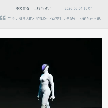
本文作者：
二维马晓宁
2026-06-04 18:07
导语： 机器人能不能规模化稳定交付，是整个行业的生死问题。