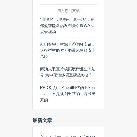
当月热门文章
“用得起、用得好、真干活”，睿
尔曼智能新品发布会引爆WAIC
展会现场
敲响警钟：智源干湿闭环实证，
大模型智能体可能带来生物安全
风险
商汤大装置持续拓展产业生态边
界 集中落地多项重磅战略合作
PPIO姚欣：Agent时代的Token
工厂，不是规划出来的，是长出
来的
最新文章