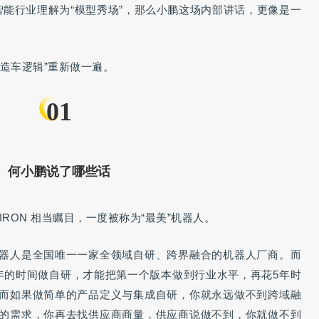
能行业理解为“模型秀场”，那么小鹏这场内部讲话，更像是一
造车逻辑”重新做一遍。
01
何小鹏说了哪些话
RON 相当瞩目，一度被称为“最美”机器人。
器人是全国唯一一家全领域自研、跨界融合的机器人厂商。而
年的时间做自研，才能把第一个版本做到行业水平，再花5年时
而如果做简单的产品定义与集成自研，你就永远做不到跨域融
的需求，你再去找供应商商量，供应商说做不到，你就做不到