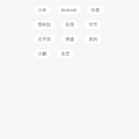
小米
Android
乐视
黑科技
应用
字节
元宇宙
傅盛
美的
小鹏
东芝