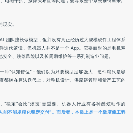
度起雾、电磁干扰、摄像头布置等问题，会导致整个系统推倒重来。
。
的现实。
AI 团队擅长做模型，但并没有真正经历过大规模硬件工程体系
件迭代逻辑，但机器人并不是一个 App。它要面对的是电机寿
池安全、跌落风险以及长周期维护等一系列制造业问题。
一种“认知错位”：他们以为只要模型足够强大，硬件就只是容
资都砸在算法迭代上，对整机设计、供应链管理和量产工艺的
“稳定”会比“炫技”更重要。机器人行业有各种酷炫动作的
人能不能规模化稳定交付”。而后者，本质上是一个极度偏工程