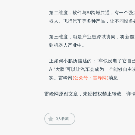
第二维度，软件与AI跨域共通，有一个强
器人、飞行汽车等多种产品，让不同设备共
第三维度，就是产业链跨域协同，将新能
到机器人产业中。
正如何小鹏所描述的：“车快没电了它自
AI“大脑”可以让汽车会成为一个能够自
实。雷峰网
(公众号：雷峰网)
消息
雷峰网原创文章，未经授权禁止转载。详
0
人收藏