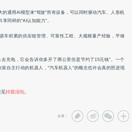
大的通用AI模型来“驾驶”所有设备，可以同时驱动汽车、人形机
享同样的“AI认知能力”。
源车积累的供应链管理、可靠性工程、大规模量产经验，平移
己去充电，它会告诉你多开了两公里但是节约了15元钱”。一个
主决策自主行动的机器人，“汽车机器人”的概念也许会真的照进现
情见
转载须知
。
分享：