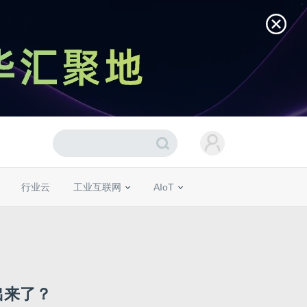
行业云
工业互联网
AIoT
出来了？