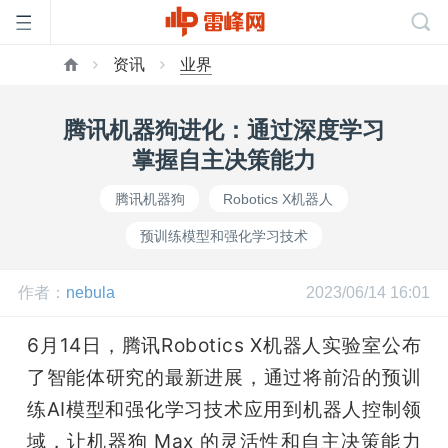
资讯
业界
首
腾讯机器狗进化：通过深度学习
页
掌握自主决策能力
腾讯机器狗
Robotics X机器人
雷
预训练模型和强化学习技术
峰
作者：
nebula
2023/06/14 16:01
网
6月14日，腾讯Robotics X机器人实验室公布
了智能体研究的最新进展，通过将前沿的预训
公
练AI模型和强化学习技术应用到机器人控制领
域，让机器狗 Max 的灵活性和自主决策能力