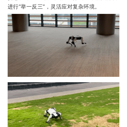
进行“举一反三”，灵活应对复杂环境。
题
爱
搞
机