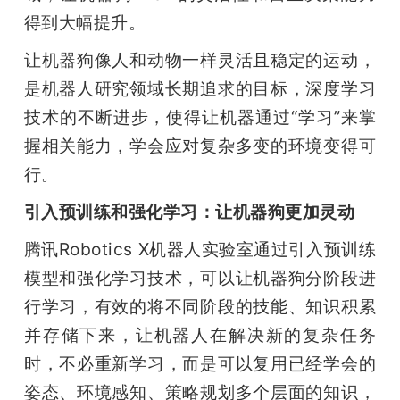
开
得到大幅提升。
课
让机器狗像人和动物一样灵活且稳定的运动，
是机器人研究领域长期追求的目标，深度学习
活
技术的不断进步，使得让机器通过“学习”来掌
握相关能力，学会应对复杂多变的环境变得可
动
行。
引入预训练和强化学习：让机器狗更加灵动
中
腾讯Robotics X机器人实验室通过引入预训练
心
模型和强化学习技术，可以让机器狗分阶段进
行学习，有效的将不同阶段的技能、知识积累
GAIR
并存储下来，让机器人在解决新的复杂任务
时，不必重新学习，而是可以复用已经学会的
专
姿态、环境感知、策略规划多个层面的知识，