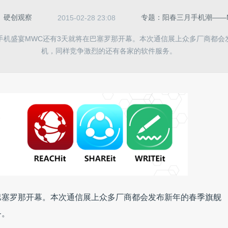
：
硬创观察
专题：阳春三月手机潮——MW
2015-02-28 23:08
手机盛宴MWC还有3天就将在巴塞罗那开幕。本次通信展上众多厂商都会
机，同样竞争激烈的还有各家的软件服务。
巴塞罗那开幕。本次通信展上众多厂商都会发布新年的春季旗舰
务。