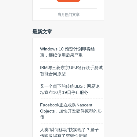
当月热门文章
最新文章
Windows 10 预览计划即将结
束，继续使用后果严重
IBM与三菱东京UFJ银行联手测试
智能合同原型
又一个倒下的传统BBS：网易论
坛宣布10月19日停止服务
Facebook正在收购Nascent
Objects，加快开发硬件原型的步
伐
人类“瞬间移动”快实现了？量子
传输取得有了突破性进展