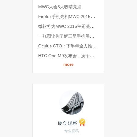
MWC大会5大吸睛亮点
Firefox手机亮相MWC 2015，仅售40美元
微软将为MWC 2015主题演讲提供流媒体直播
一张图让你了解三星手机屏幕发展史
Oculus CTO：下半年全力推广三星Gear VR
HTC One M9发布会，换个姿势继续崛起？
more
硬创观察
专业投稿