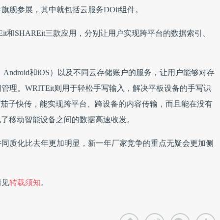
件旗舰参展，其中就包括云服务
DOit组件。
ITEit和SHAREit三款应用，分别让用户实现跨平台的
数据索引、
、Android和iOS）以及不同云存储账户的服务，让用户能够对存
问管理。
WRITEit则用于轻松手写输入，解决平板设备的手写识
it即茄子快传，能实现跨平台、跨设备的内容传输，而且能在没有
实现了移动智能设备之间的数据高速收发。
件同质化比去年更加明显，新一年厂家竞争的重点无疑会更加侧
情见
转载须知
。