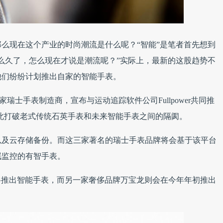
么现在这个产业的时尚潮流是什么呢？“智能”是笔者首先想到
么久了，怎么现在才说是潮流呢？”实际上，最新的这股趋势不
他们纷纷计划推出自家的智能手表。
家瑞士手表制造商
，宣布与运动追踪软件公司Fullpower共同推
，希望借此打破老式传统石英手表和未来智能手表之间的隔阂。
以及云存储备份。而这三家著名的瑞士手表品牌将会基于该平台
眠监控的有智手表。
布将推出智能手表，而另一家奢侈品牌万宝龙则会在今年年初推出