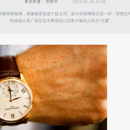
本文作者：
刘芳平
2015-02-28 20:59
谁都很难预测，就像极客曾是个贬义词，如今却很潮很正面一样，智能也
时候瑞士表厂肯定也不希望自己的客户被别人称为“古董”。