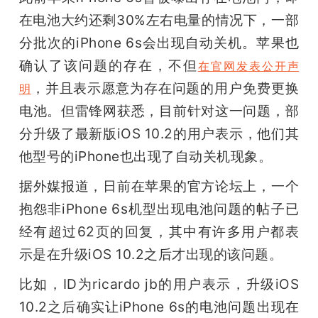
在电池大约还剩30%左右电量的情况下，一部
题
分批次的iPhone 6s会出现自动关机。苹果也
确认了该问题的存在，不但
在官网发表公开声
爱
，并且表示愿意为存在问题的用户免费更换
明
电池。但雷锋网获悉，目前针对这一问题，部
搞
分升级了最新版iOS 10.2的用户表示，他们其
机
他型号的iPhone也出现了自动关机现象。
据外媒报道，日前在苹果的官方论坛上，一个
抱怨非iPhone 6s机型出现电池问题的帖子已
经有超过62页的回复，其中有许多用户都表
示是在升级iOS 10.2之后才出现的该问题。
比如，ID为ricardo jb的用户表示，升级iOS 
10.2之后确实让iPhone 6s的电池问题出现在