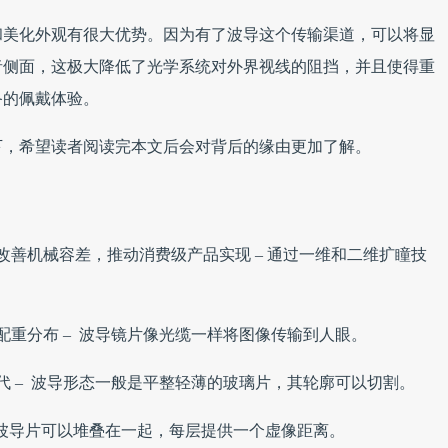
和美化外观有很大优势。因为有了波导这个传输渠道，可以将显
者侧面，这极大降低了光学系统对外界视线的阻挡，并且使得重
备的佩戴体验。
下，希望读者阅读完本文后会对背后的缘由更加了解。
善机械容差，推动消费级产品实现 – 通过一维和二维扩瞳技
重分布 – 波导镜片像光缆一样将图像传输到人眼。
代 – 波导形态一般是平整轻薄的玻璃片，其轮廓可以切割。
多层波导片可以堆叠在一起，每层提供一个虚像距离。