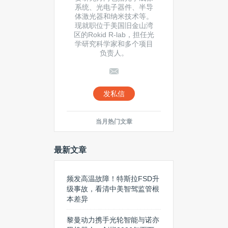
系统、光电子器件、半导
体激光器和纳米技术等。
现就职位于美国旧金山湾
区的Rokid R-lab，担任光
学研究科学家和多个项目
负责人。
发私信
当月热门文章
最新文章
频发高温故障！特斯拉FSD升
级事故，看清中美智驾监管根
本差异
黎曼动力携手光轮智能与诺亦