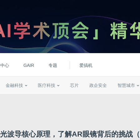
动中心
GAIR
专题
爱搞机
金融科技
医疗科技
芯片
政企安全
智慧城市
光波导核心原理，了解AR眼镜背后的挑战