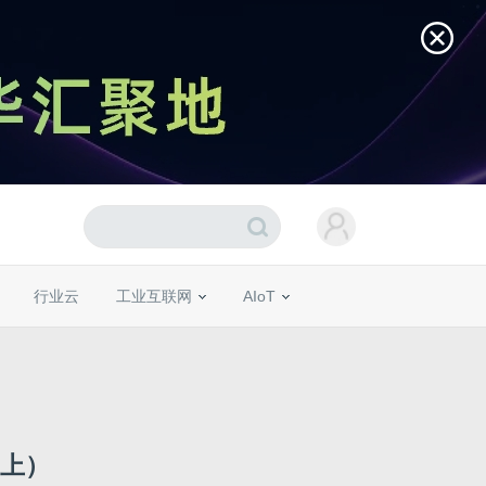
行业云
工业互联网
AIoT
（上）