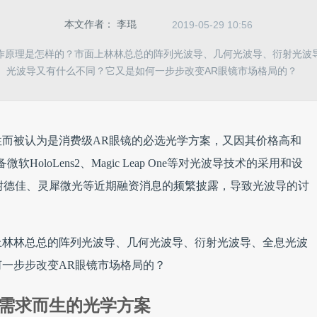
本文作者：
李琨
2019-05-29 10:56
作原理是怎样的？市面上林林总总的阵列光波导、几何光波导、衍射光波
光波导又有什么不同？它又是如何一步步改变AR眼镜市场格局的？
而被认为是消费级AR眼镜的必选光学方案，又因其价格高和
oloLens2、Magic Leap One等对光波导技术的采用和设
ns、耐德佳、灵犀微光等近期融资消息的频繁披露，导致光波导的讨
上林林总总的阵列光波导、几何光波导、衍射光波导、全息光波
一步步改变AR眼镜市场格局的？
镜需求而生的光学方案