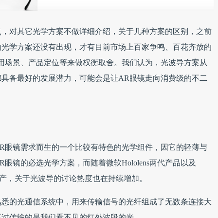
点，对其它光学方案不做详细介绍，关于几种方案的区别，之前
的光学方案还没有出现，才有目前市场上百家争鸣、百花齐放的
用场景、产品定位等来做权衡取舍。我们认为，光波导方案从
具备最好的发展潜力，可能会是让AR眼镜走向消费级的不二
R眼镜需求而生的一个比较有特色的光学组件，因它的轻薄与
眼镜的必选光学方案，而随着微软Hololens两代产品以及
采用和量产，关于光波导的讨论热度也在持续增加。
熟悉的光通信系统中，用来传输信号的光纤组成了无数条连接大
不过传输的是我们看不见的红外波段的光。