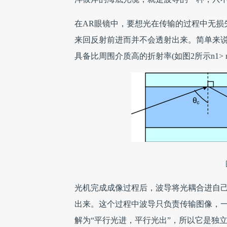
在AR眼镜中，要想光在传输的过程中无损
来回反射前进而并不会透射出来。简单来说
具备比周围介质高的折射率(如图2所示n1> n2
光机完成成像过程后，波导将光耦合进自己
出来。这个过程中波导只负责传输图像，一
解为“平行光进，平行光出”，所以它是独