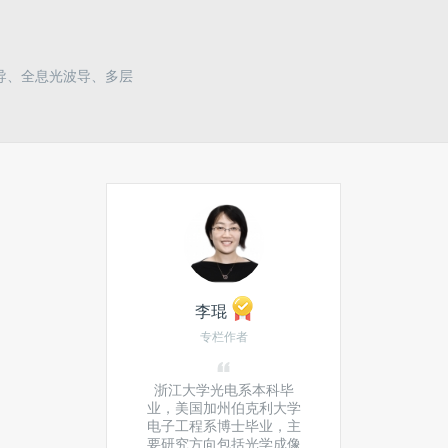
导、全息光波导、多层
李琨
专栏作者
浙江大学光电系本科毕
业，美国加州伯克利大学
电子工程系博士毕业，主
要研究方向包括光学成像