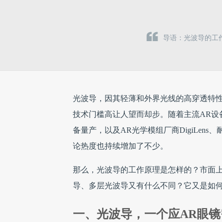
导语：光波导的工
光波导，因其轻薄和外界光线的高穿透特性
技术门槛高让人望而却步。随着主流AR设备微软H
备量产，以及AR光学模组厂商DigiLe
论热度也持续增加了不少。
那么，光波导的工作原理是怎样的？市面
导、多层光波导又有什么不同？它又是如何
一、光波导，一个应AR眼