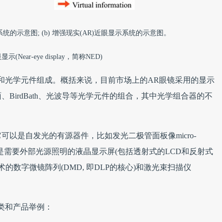
显示系统的示意图; (b) 增强现实(AR)近眼显示系统的示意图。
示(Near-eye display，简称NED)
和光学元件组成。概括来说，目前市场上的AR眼镜采用的显示
BirdBath、光波导等光学元件的组合，其中光学组合器的不
以是自发光的有源器件，比如发光二极管面板像micro-
也可以是需要外部光源照明的液晶显示屏(包括透射式的LCD和反射式
技术的数字微镜阵列(DMD, 即DLP的核心)和激光束扫描仪
类和产品举例：