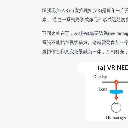
增强现实(AR)与虚拟现实(VR)是近年
素， 通过一系列光学成像元件形成远处的
不同之处在于，AR眼镜需要透视(see-th
系统不能挡在视线前方。这就需要多加一个或一组光学
虚拟信息和真实场景融为一体，互相补充，