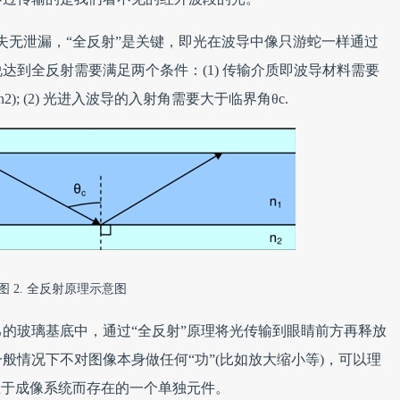
失无泄漏，“全反射”是关键，即光在波导中像只游蛇一样通过
达到全反射需要满足两个条件：(1) 传输介质即波导材料需要
); (2) 光进入波导的入射角需要大于临界角θc.
图 2. 全反射原理示意图
的玻璃基底中，通过“全反射”原理将光传输到眼睛前方再释放
般情况下不对图像本身做任何“功”(比如放大缩小等)，可以理
立于成像系统而存在的一个单独元件。