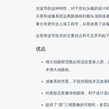
光波导的这种特性，对于优化头戴的设计
示屏和成像系统远离眼镜移到额头顶部或
量分布更符合人体工程学，从而改善了设
这里将波导技术的主要优点和不足罗列如
优点
增大动眼框范围从而适应更多人群，改
术增大动眼框。
成像系统旁置，不阻挡视线并且改善配
外观形态更像传统眼镜，利于设计迭
提供了“真”三维图像的可能性 – 