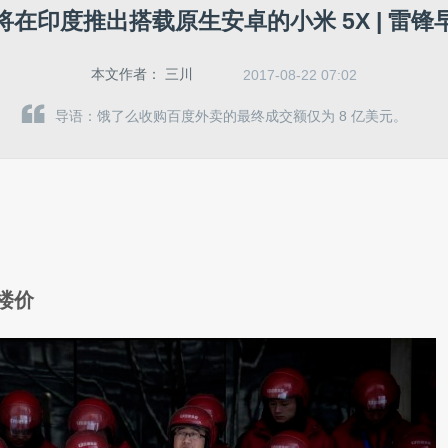
将在印度推出搭载原生安卓的小米 5X | 雷锋
本文作者：
三川
2017-08-22 07:02
导语：饿了么收购百度外卖的最终成交额仅为 8 亿美元。
楼价