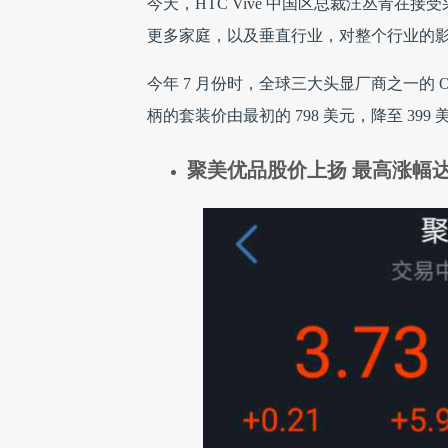
今天，HTC Vive 中国区总裁汪丛青
更多家庭，以及垂直行业，对整个行业的影
今年 7 月份时，全球三大头显厂商之一的 Ocul
柄的套装价由最初的 798 美元，降至 39
聚美优品股价上扬 最高涨幅达到 