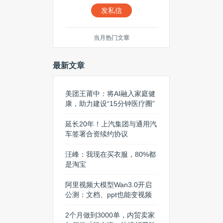
发私信
当月热门文章
最新文章
美团王莆中：将AI融入家庭健
康，助力建设“15分钟医疗圈”
延长20年！上汽集团与通用汽
车签署合资续约协议
汪峰：我现在买衣服，80%都
是淘宝
阿里视频大模型Wan3.0开启
公测：文档、ppt也能变视频
2个月做到3000单，内贸卖家