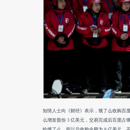
知情人士向《财经》表示，饿了么收购百度外
么增发股份 3 亿美元，交易完成后百度占饿
给饿了么，所以总收购金额为 8 亿美元