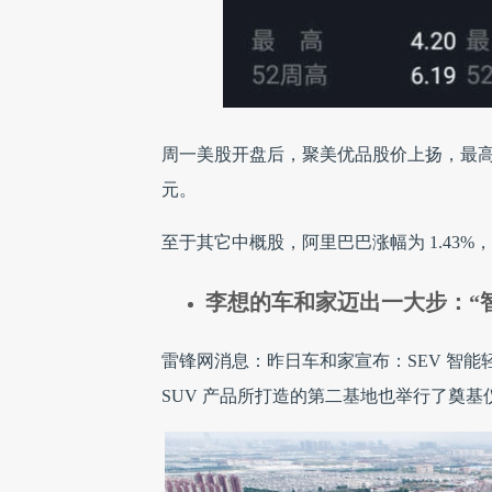
周一美股开盘后，聚美优品股价上扬，最高涨幅 18
元。
至于其它中概股，阿里巴巴涨幅为 1.43%，百
李想的车和家迈出一大步：“
雷锋网消息：昨日车和家宣布：SEV 智
SUV 产品所打造的第二基地也举行了奠基