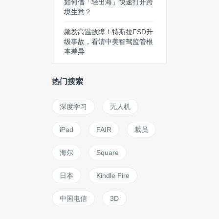
如何借「轻出海」快速打开跨
境生意？
频发高温故障！特斯拉FSD升
级事故，看清中美智驾监管根
本差异
热门搜索
深度学习
无人机
iPad
FAIR
裁员
海尔
Square
日本
Kindle Fire
中国电信
3D