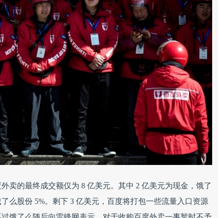
卖的最终成交额仅为 8 亿美元。其中 2 亿美元为现金，饿了
了么股份 5%。剩下 3 亿美元，百度将打包一些流量入口资源
。不过饿了么随后向雷锋网表示，对于收购百度外卖一事暂时不予