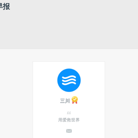
早报
三川
用爱救世界