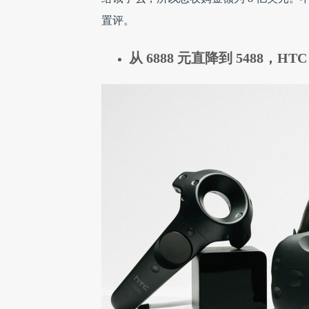
置评。
从 6888 元直降到 5488，HT