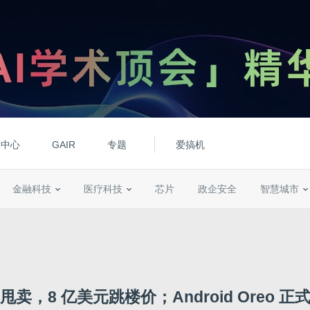
动中心
GAIR
专题
爱搞机
金融科技
医疗科技
芯片
政企安全
智慧城市
卖，8 亿美元跳楼价；Android Oreo 