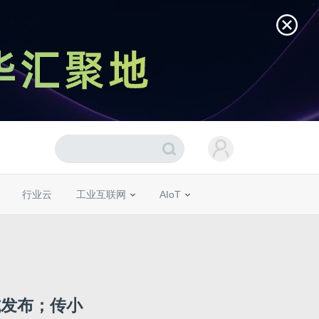
行业云
工业互联网
AIoT
正式发布；传小