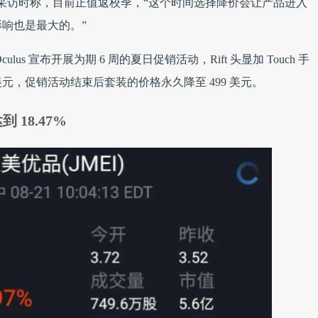
在接受采访时称，目前正值返校季，“这个时间选择降价会让产品进入
响也是最大的。”
us 宣布开展为期 6 周的夏日促销活动，Rift 头显加 Touch 手
9 美元，促销活动结束后套装的价格永久降至 499 美元。
18.47%