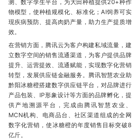
测、数字孪生平台，为大田种植提供20+种作
物模型，使种植规模化、标准化；AI饲养可实
现疾病预防、提高肉奶产量，助力生产提质增
效。
在营销方面，腾讯云为客户构建私域流量，建
立数字空间的销售流通渠道，为客户提供品牌
提升、运营提效、流通赋能，实现数字化营销
转型，发展供应链金融服务。腾讯智慧农业助
黔阳冰糖橙搭建数字供应链平台，对品牌进行
产品包装、IP形象设计等方面的品牌孵化，提
供产地溯源平台，完成由腾讯智慧农业、
MCN机构、电商品台、社区渠道组成的全网
数字化营销，使冰糖橙的年度销售目标突破8
亿斤。