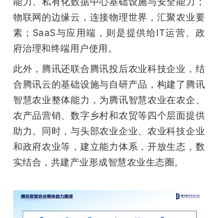
能力、私有化数据中心基础设施与安全能力；
物联网的边缘云，连接物理世界，汇聚农业要
素；SaaS与应用端，则是提供给IT运营、政
府治理和终端用户使用。
此外，腾讯还联合腾讯投后农业科技企业，结
合腾讯云的基础设施与自研产品，构建了腾讯
智慧农业整体能力，为腾讯智慧农业在农企、
农产品营销、数字乡村和农贸等四个层面提供
助力。同时，与头部农业企业、农业科技企业
和政府农业等，建立能力体系，开放生态，数
实结合，共建产业形成智慧农业生态圈。