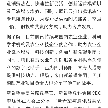
造消费热点、快速拉新促活、创新运营模式以
及三农增收增效。同时，腾讯云推出腾讯农业
专属陪跑计划。为客户提供顾问式服务、季度
回顾、创投式共赢的方式，助力客户发展。
据了解，目前腾讯持续与国内农业企业、科研
学术机构及农业科技企业的合作，助力农业企
业降本增效、科技创新，例如与新希望集团；
同时，腾讯智慧农业作为以服务乡村振兴为使
命的数字化助手，已为四川德阳、青海大通等
提供科技助力。现场，来自新希望集团、四川
德阳产业项目负责人也分享了他们的故事。
新希望集团首席数字官、新希望数科集团CEO
李旭昶在大会上分享，“新希望与腾讯智慧农