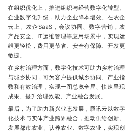
在组织优化上，推进组织与经营数字化转型、
企业数字化升级，助力企业降本增效。在农企
云上、农企SaaS，会议协同、数字营销，农
产品安全、IT运维管理等应用场景中，实现运
维更轻松，费用更节省、安全有保障、开发更
敏捷。
在乡村治理方面，数字化技术可助力乡村治理
与城乡协同，可为客户提供城乡协同、产业指
数和有效治理，实现一图总览全局、快速呈现
成果、提升治理效能、产业融合发展。
最后，为了助力新兴业态发展，腾讯云以数字
化技术与实体产业跨界融合，推动供给创新。
发展都市农业、认养农业、数字农业，实现创