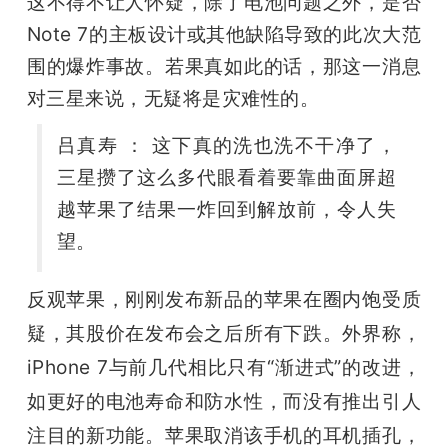
这不得不让人怀疑，除了电池问题之外，是否
Note 7的主板设计或其他缺陷导致的此次大范
围的爆炸事故。若果真如此的话，那这一消息
对三星来说，无疑将是灾难性的。
吕真寿 ： 这下真的洗也洗不干净了，
三星攒了这么多代眼看着要靠曲面屏超
越苹果了结果一炸回到解放前，令人失
望。
反观苹果，刚刚发布新品的苹果在圈内饱受质
疑，其股价在发布会之后所有下跌。外界称，
iPhone 7与前几代相比只有“渐进式”的改进，
如更好的电池寿命和防水性，而没有推出引人
注目的新功能。苹果取消该手机的耳机插孔，