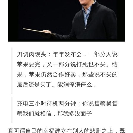
刀切肉馒头：
年年发布会，一部分人说
苹果要完，又一部分说打死也不买。结
果，苹果仍然合作好卖，那些说不买的
最后还是买了。能消停消停么...
充电三小时待机两分钟：
你说售罄就售
罄我们就相信，那我多没面子
真可谓自己的幸福建立在别人的悲剧之上，既