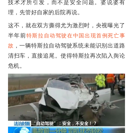
技术才所引发，而不是安全问题。婆说婆有
理，先管好自家的后院再说。
这不，就在双方撕得尤为激烈时，
央视曝光了
半年前
特斯拉自动驾驶在中国出现首例死亡事
，
一辆特斯拉自动驾驶系统未能识别出道路
故
清扫车，直接追尾。使得特斯拉再次陷入舆论
危机。