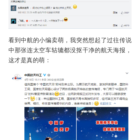
看到中航的小编卖萌，我突然想起了过往传说
中那张连太空车轱辘都没抠干净的航天海报，
这才是真的萌：