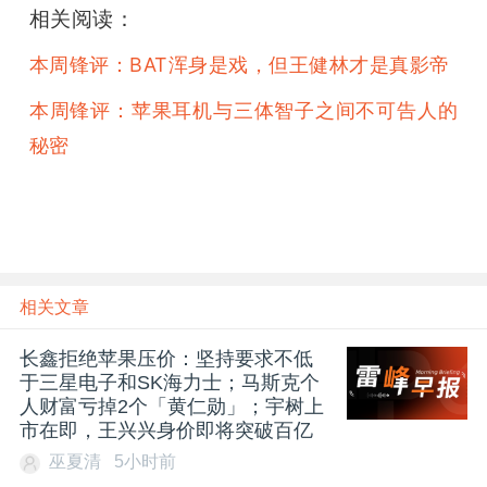
相关阅读：
本周锋评：BAT浑身是戏，但王健林才是真影帝
本周锋评：苹果耳机与三体智子之间不可告人的
秘密
相关文章
长鑫拒绝苹果压价：坚持要求不低
于三星电子和SK海力士；马斯克个
人财富亏掉2个「黄仁勋」；宇树上
市在即，王兴兴身价即将突破百亿
巫夏清
5小时前