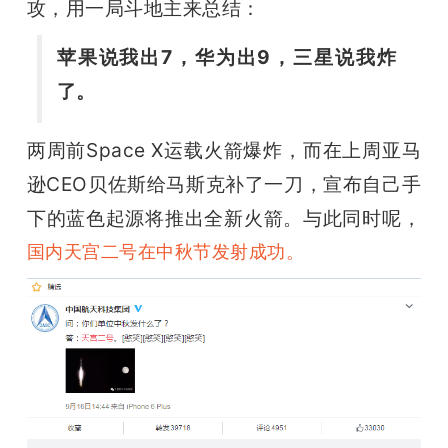
攻，用一局斗地主来总结：
苹果说我出7，华为出9，三星说我炸
了。
两周前Space X运载火箭爆炸，而在上周亚马
逊CEO贝佐斯给马斯克补了一刀，宣布自己手
下的蓝色起源将推出全新火箭。与此同时呢，
国内
天宫二号在中秋节发射成功。