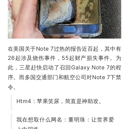
题
爱
搞
在美国关于Note 7过热的报告近百起，其中有
26起涉及烧伤事件，55起财产损失事件。为
机
此，
三星赶快启动了召回Galaxy Note 7的程
序。而多国交通部门和航空公司对Note 7下禁
令。
Htm4：苹果笑尿，简直是神助攻。
我在想取什么网名：董明珠：让世界爱