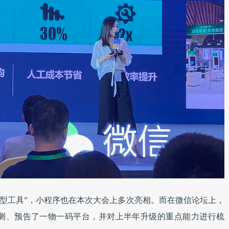
转型工具”，小程序也在本次大会上多次亮相。而在微信论坛上，
测、预告了一物一码平台，并对上半年升级的重点能力进行梳