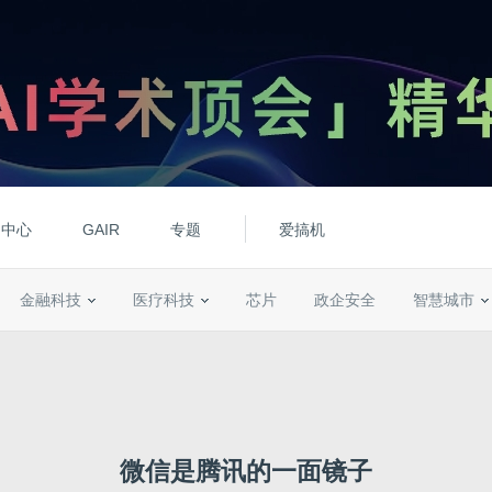
动中心
GAIR
专题
爱搞机
金融科技
医疗科技
芯片
政企安全
智慧城市
微信是腾讯的一面镜子