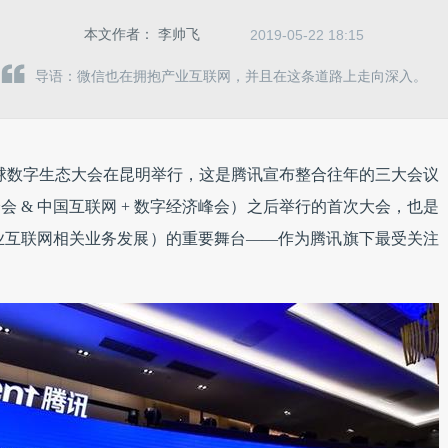
本文作者：
李帅飞
2019-05-22 18:15
导语：微信也在拥抱产业互联网，并且在这条道路上走向深入。
第一届腾讯全球数字生态大会在昆明举行，这是腾讯宣布整合往年的三大会议
会 & 中国互联网 + 数字经济峰会）之后举行的首次大会，也是
业互联网相关业务发展）的重要舞台——作为腾讯旗下最受关注