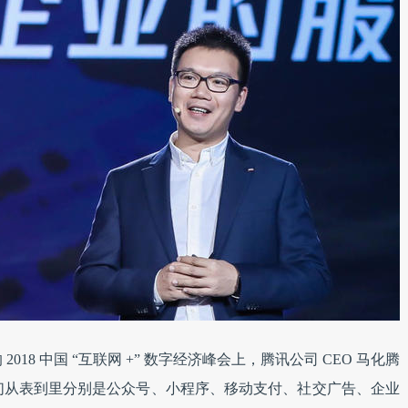
的 2018 中国 “互联网 +” 数字经济峰会上，腾讯公司 CEO 马化腾
们从表到里分别是公众号、小程序、移动支付、社交广告、企业