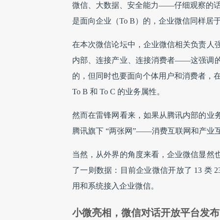
微信、大数据、安全能力——仔细观察的话
是面向企业（To B）的，企业微信同样居于 To
在本次微信论坛中，企业微信相关负责人
内部、连接产业、连接消费者——这强调
的，但同时也要面向个体用户和消费者，在它的
To B 和 To C 的业务属性。
然而在雷锋网看来，如果从腾讯内部的业
腾讯旗下 “两张网”——消费互联网和产
当然，从外界的角度来看，企业微信显然
了一则数据：目前企业微信开放了 13 类 23
用和系统接入企业微信。
小微亮相，微信对话开放平台发布