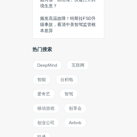
境生意？
频发高温故障！特斯拉FSD升
级事故，看清中美智驾监管根
本差异
热门搜索
DeepMind
互联网
智能
台积电
爱奇艺
智驾
移动游戏
创享会
创业公司
Airbnb