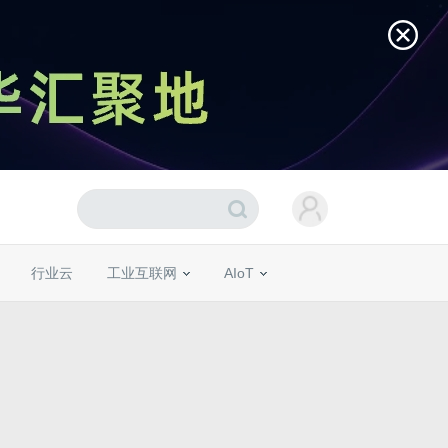
行业云
工业互联网
AIoT