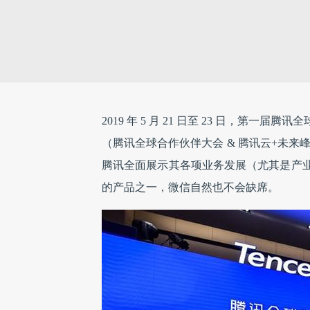
2019 年 5 月 21 日至 23 日，
（腾讯全球合作伙伴大会 & 腾讯云+未来峰
腾讯全面展示其各项业务发展（尤其是产
的产品之一，微信自然也不会缺席。