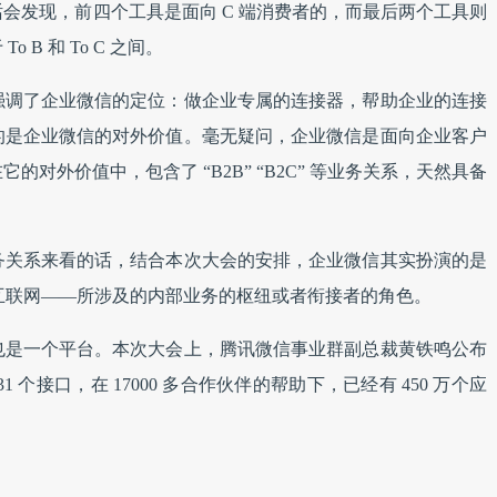
会发现，前四个工具是面向 C 端消费者的，而最后两个工具则
 B 和 To C 之间。
强调了企业微信的定位：做企业专属的连接器，帮助企业的连接
的是企业微信的对外价值。毫无疑问，企业微信是面向企业客户
对外价值中，包含了 “B2B” “B2C” 等业务关系，天然具备
务关系来看的话，结合本次大会的安排，企业微信其实扮演的是
业互联网——所涉及的内部业务的枢纽或者衔接者的角色。
也是一个平台。本次大会上，腾讯微信事业群副总裁黄铁鸣公布
1 个接口，在 17000 多合作伙伴的帮助下，已经有 450 万个应