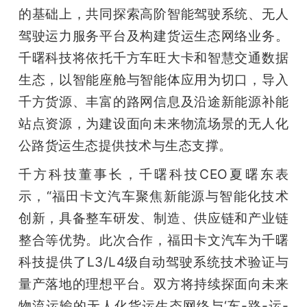
的基础上，共同探索高阶智能驾驶系统、无人
驾驶运力服务平台及构建货运生态网络业务。
千曙科技将依托千方车旺大卡和智慧交通数据
生态，以智能座舱与智能体应用为切口，导入
千方货源、丰富的路网信息及沿途新能源补能
站点资源，为建设面向未来物流场景的无人化
公路货运生态提供技术与生态支撑。
千方科技董事长，千曙科技CEO夏曙东表
示，“福田卡文汽车聚焦新能源与智能化技术
创新，具备整车研发、制造、供应链和产业链
整合等优势。此次合作，福田卡文汽车为千曙
科技提供了L3/L4级自动驾驶系统技术验证与
量产落地的理想平台。双方将持续探面向未来
物流运输的无人化货运生态网络与‘车-路-运-