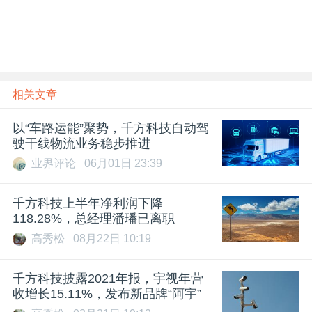
相关文章
以“车路运能”聚势，千方科技自动驾
驶干线物流业务稳步推进
业界评论
06月01日 23:39
千方科技上半年净利润下降
118.28%，总经理潘璠已离职
高秀松
08月22日 10:19
千方科技披露2021年报，宇视年营
收增长15.11%，发布新品牌“阿宇”