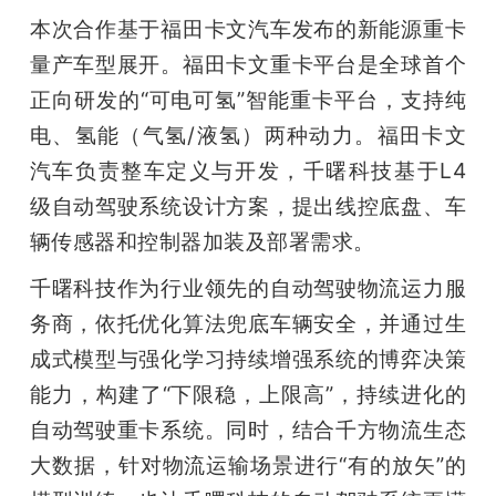
本次合作基于福田卡文汽车发布的新能源重卡
题
量产车型展开。福田卡文重卡平台是全球首个
正向研发的“可电可氢”智能重卡平台，支持纯
爱
电、氢能（气氢/液氢）两种动力。福田卡文
汽车负责整车定义与开发，千曙科技基于L4
搞
级自动驾驶系统设计方案，提出线控底盘、车
机
辆传感器和控制器加装及部署需求。
千曙科技作为行业领先的自动驾驶物流运力服
务商，依托优化算法兜底车辆安全，并通过生
成式模型与强化学习持续增强系统的博弈决策
能力，构建了“下限稳，上限高”，持续进化的
自动驾驶重卡系统。同时，结合千方物流生态
大数据，针对物流运输场景进行“有的放矢”的