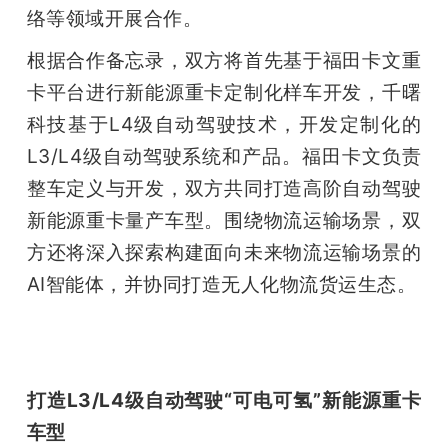
开
络等领域开展合作。
根据合作备忘录，双方将首先基于福田卡文重
课
卡平台进行新能源重卡定制化样车开发，千曙
科技基于L4级自动驾驶技术，开发定制化的
活
L3/L4级自动驾驶系统和产品。福田卡文负责
动
整车定义与开发，双方共同打造高阶自动驾驶
新能源重卡量产车型。围绕物流运输场景，双
中
方还将深入探索构建面向未来物流运输场景的
AI智能体，并协同打造无人化物流货运生态。
心
GAIR
打造L3/L4级自动驾驶“可电可氢”新能源重卡
专
车型