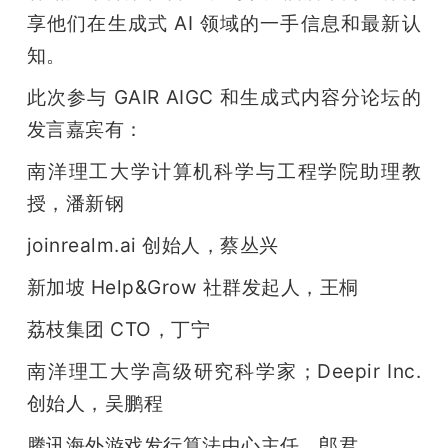
享他们在生成式 AI 领域的一手信息和最新认
题
知。
爱
此次参与 GAIR AIGC 和生成式内容分论坛的
发言嘉宾有：
搞
南洋理工大学计算机科学与工程学院助理教
授，潘新钢
机
joinrealm.ai 创始人，蔡丛兴
新加坡 Help&Grow 社群发起人，王桐
荔枝集团 CTO，丁宁
南洋理工大学高级研究科学家；Deepir Inc. 
创始人，吴鹏程
腾讯海外游戏发行算法中心主任，郎君