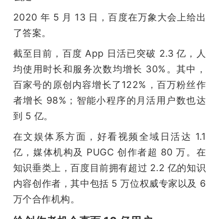
开
2020 年 5 月 13 日，百度在万象大会上给出
课
了答案。
截至目前，百度 App 日活已突破 2.3 亿，人
活
均使用时长和服务次数均增长 30%。其中，
百家号的原创内容增长了122%，百万粉丝作
动
者增长 98%；智能小程序的月活用户数也达
到 5 亿。
中
在文娱体系方面，好看视频全域日活达 1.1 
心
亿，媒体机构及 PUGC 创作者超 80 万。在
知识垂类上，百度目前拥有超过 2.2 亿的知识
GAIR
内容创作者，其中包括 5 万位权威专家以及 6 
万个合作机构。
专