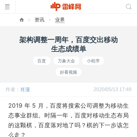
资讯
业界
首
架构调整一周年，百度交出移动
页
生态成绩单
百度
万象大会
小程序
雷
好看视频
峰
作者：
肖漫
2020/05/13 17:49
网
2019 年 5 月，百度将搜索公司调整为移动生
态事业群组。时隔一年，百度对移动生态布局
公
的这颗棋，百度落对地了吗？棋的下一步该怎
么走？