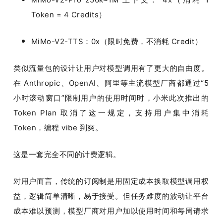
Token = 4 Credits）
题
MiMo-V2-TTS：0x（限时免费，不消耗 Credit）
爱
类似流量包的设计让用户对模型调用有了更大的自由度。
搞
在 Anthropic、OpenAI、阿里等主流模型厂商都通过“5 
小时滚动窗口”限制用户的使用时间时，小米此次推出的 
机
Token Plan 取消了这一规定，支持用户集中消耗 
Token，编程 vibe 到爽。
这是一套完全不同的计费逻辑。
对用户而言，传统的订阅制是用固定成本换取模型调用权
益，逻辑简单清晰，易于接受。但任务难度的波动让平台
成本难以预测，模型厂商对用户加以使用时间和每周请求