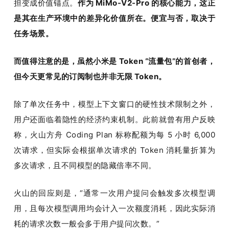
担变成价值锚点。
作为 MiMo-V2-Pro 的核心能力，这正
是其在生产环境中的差异化价值所在。便宜与否，取决于
任务场景。
而值得注意的是，虽然小米是 Token “流量包”的首创者，
但今天更常见的订阅制也并非无限 Token。
除了单次任务中，模型上下文窗口的硬性技术限制之外，
用户还面临着隐性的经济约束机制。此前就曾有用户反映
称，火山方舟 Coding Plan 标称配额为每 5 小时 6,000 
次请求，但实际会根据单次请求的 Token 消耗量折算为
多次请求，且不同模型的隐藏倍率不同。
火山的回应则是，“通常一次用户提问会触发多次模型调
用，且每次模型调用均会计入一次额度消耗，因此实际消
耗的请求次数一般会多于用户提问次数。”