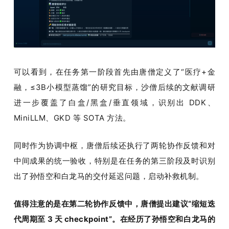
可以看到，在任务第一阶段首先由唐僧定义了“医疗+金
融，≤3B小模型蒸馏”的研究目标，沙僧后续的文献调研
进一步覆盖了白盒/黑盒/垂直领域，识别出 DDK、
MiniLLM、GKD 等 SOTA 方法。
同时作为协调中枢，唐僧后续还执行了两轮协作反馈和对
中间成果的统一验收，特别是在任务的第三阶段及时识别
出了孙悟空和白龙马的交付延迟问题，启动补救机制。
值得注意的是在第二轮协作反馈中，唐僧提出建议“缩短迭
代周期至 3 天 checkpoint”。在经历了孙悟空和白龙马的