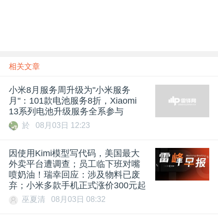
相关文章
小米8月服务周升级为"小米服务
月"：101款电池服务8折，Xiaomi
13系列电池升级服务全系参与
於
08月03日 12:23
因使用Kimi模型写代码，美国最大
外卖平台遭调查；员工临下班对嘴
喷奶油！瑞幸回应：涉及物料已废
弃；小米多款手机正式涨价300元起
巫夏清
08月03日 08:32