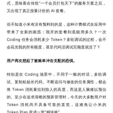
式，意味着在传统“一个会员打包天下”的服务方案之后，
又出现了真正按量计价的 AI 套餐。
但不知道小米有没有预料到的是，这种计费模式在应用中
带来了全新的困惑：我开的套餐到底能用多久？一次 
Coding 任务会消耗多少 Token？多轮调试的过程，会不
会花光我的所有额度，甚至代码没调试完额度就没了？
用户再次想起了被账单冲击支配的恐惧。
特别是在 Coding 场景中，不同于一般的对话，多轮调
试、复制粘贴长代码、不断追问与修改的任务属性，都会
将 Token 消耗量拉到惊人的高度，而这是人脑难以预估
的。至少在追求清晰的预算管理时，今天的大多数用户对 
Token 消耗尚不具备可靠的直觉，这难免让小米的 
Token Plan 变成一笔“糊涂账”。