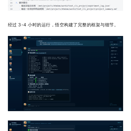
经过 3-4 小时的运行，悟空构建了完整的框架与细节。