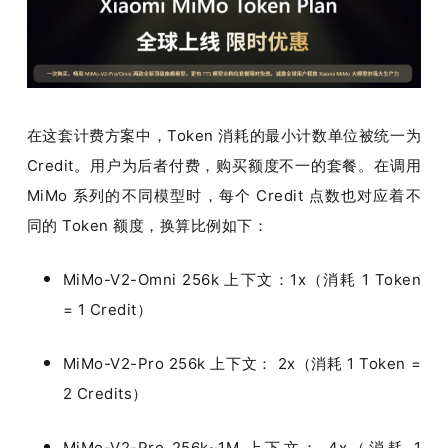
开
课
活
在这套计费方案中，Token 消耗的最小计数单位被统一为 
Credit。用户为后者付费，购买额度不一的套餐。在调用 
动
MiMo 系列的不同模型时，每个 Credit 点数也对应着不
同的 Token 额度，换算比例如下：
中
MiMo-V2-Omni 256k 上下文：1x（消耗 1 Token 
心
= 1 Credit）
GAIR
MiMo-V2-Pro 256k 上下文： 2x（消耗 1 Token = 
2 Credits）
专
MiMo-V2-Pro 256k~1M 上下文： 4x（消耗 1 