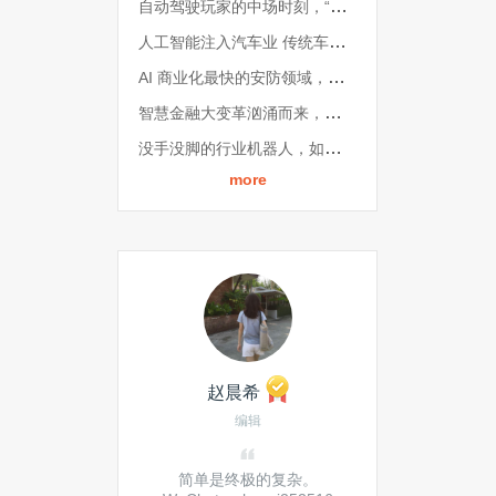
自动驾驶玩家的中场时刻，“商业化量产”该怎么玩？
人工智能注入汽车业 传统车企和供应商如何追赶趋势？
AI 商业化最快的安防领域，我们为何看好这 6 家企业丨AI最佳掘金案例榜
智慧金融大变革汹涌而来，为什么是这六家脱颖而出？| AI最佳掘金案例榜
没手没脚的行业机器人，如何撑起机器人的半边天？| AI最佳掘金案例榜
more
赵晨希
编辑
简单是终极的复杂。