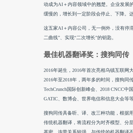
动成为AI＋内容领域中的翘楚。企业发展
缓慢的，增长到一定阶段会停止、下降。达
这五家AI＋内容公司，无一例外，没有停
二曲线”、实现“二次增长”的钥匙。
最佳机器翻译奖：搜狗同传
2016年诞生，2016年首次亮相乌镇互
2016年至2018年，两年多的时间，搜狗
TechCrunch国际创新峰会、2018 CN
GATIC、数博会、世界电信和信息大会等
搜狗同传具备听、译、改三种功能，根据
传统机器翻译，将流程分为对齐模型、分
甚密，连带关系较强。与传统的机器翻译