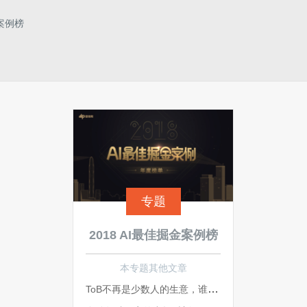
金案例榜
专题
2018 AI最佳掘金案例榜
本专题其他文章
ToB不再是少数人的生意，谁可把握住机会？ | AI最佳掘金案例榜