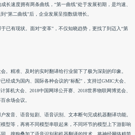
的成长速度拥有两条曲线，“第一曲线”处于发展初期，是均速、
到“第二曲线”后，企业发展呈指数级增长。
滞于已有现状。面对“变革”，不仅知晓趋势，更找了到迈入“第
联网大会。精准、及时的实时翻译给行业留下了极为深刻的印象。
同传已经成为国内、国际各种会议的“标配”，支持过GMIC大会、
CC中国计算机大会、2018中国网球公开赛、2018世界物联网博览会、
等百余场会议。
用户发音、语音短剧、语音识别、文本断句完成机器翻译功能。
层模型等，再将不同模型串联起来，不同环节的模型上下游影响
不同，搜狗叠加了语音识别和机器翻译的技术。将神经网络精简