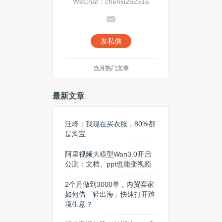
WeChat：chenxi252516
发私信
当月热门文章
最新文章
汪峰：我现在买衣服，80%都
是淘宝
阿里视频大模型Wan3.0开启
公测：文档、ppt也能变视频
2个月做到3000单，内贸卖家
如何借「轻出海」快速打开跨
境生意？