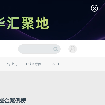
行业云
工业互联网
AIoT
佳掘金案例榜