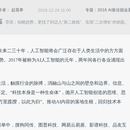
作者：
赵晨希
专题：2018 AI最佳掘
2018-12-24 11:00
导语：知晓趋势，更找了到迈入“第二曲线”、实现“二次增长”的钥匙。
过，未来二三十年，人工智能将会广泛存在于人类生活中的方方面
势。2017年被称为AI人工智能的元年，两年间各行各业涌现出
生活，触摸行业的脉搏，消融山与山之间的壁垒和边界。信息、
定。“科技本身是一种生命体”，抛开人工智能创造的思维、思
万里蹀躞，以此为归”。推动AI内容的落地生根，回归技术本
榜单中，搜狗同传、图普科技、网易云易盾、影谱科技、品友互