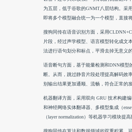
为五层，低于谷歌的GNMT八层结构。采
即将多个模型融合统一为一个模型，直接
搜狗同传在语音识别方面，采用CLDNN+
片段，经过声学模型、语言模型转化成文
法进行语句划分和标点，平滑去掉无意义
语音断句方面，基于能量检测和DNN模型
断。从而，跳过静音片段处理提高解码效
别输出结果更加通顺、流畅，符合正常的
机器翻译方面，采用双向 GRU 技术构建编码
和神经网络实体翻译器、多模型集成（ensemble
（layer normalization）等机器学习模
搜狗同传在算法和数据领域的双重积累，