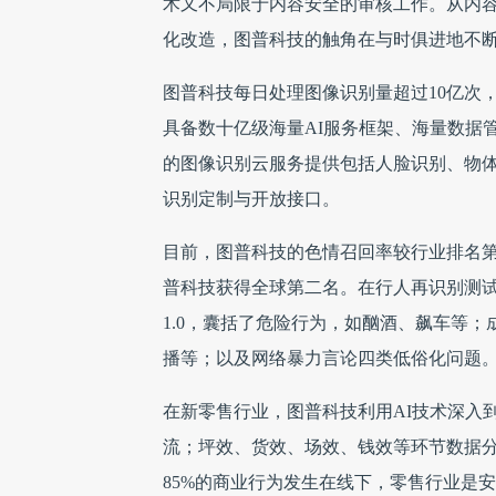
术又不局限于内容安全的审核工作。从内
化改造，图普科技的触角在与时俱进地不
图普科技每日处理图像识别量超过10亿次
具备数十亿级海量AI服务框架、海量数据
的图像识别云服务提供包括人脸识别、物体
识别定制与开放接口。
目前，图普科技的色情召回率较行业排名第
普科技获得全球第二名。在行人再识别测
1.0，囊括了危险行为，如酗酒、飙车等
播等；以及网络暴力言论四类低俗化问题。
在新零售行业，图普科技利用AI技术深入
流；坪效、货效、场效、钱效等环节数据
85%的商业行为发生在线下，零售行业是