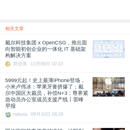
相关文章
戴尔科技集团 x OpenCSG，推出⾯
向智能初创企业的⼀体化 IT 基础架
构解决方案
郑佳美
12月06日 10:10
5999元起！史上最薄iPhone登场，
小米卢伟冰：苹果牙膏挤爆了；戴
尔中国区大裁员，补偿N+3；尊界紧
急动员办公室成员支援产线丨雷峰
早报
nebula
09月10日 08:29