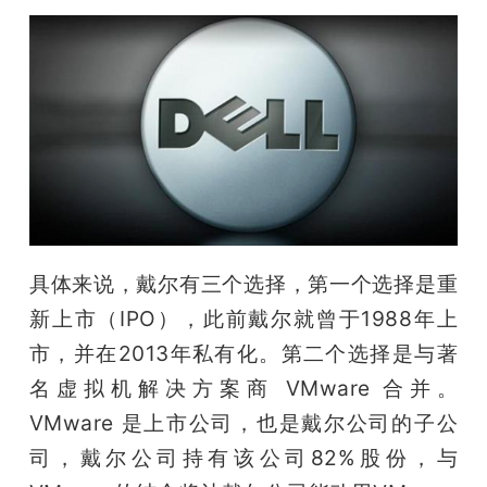
开
课
活
动
中
具体来说，戴尔有三个选择，第一个选择是重
新上市（IPO），此前戴尔就曾于1988年上
心
市，并在2013年私有化。第二个选择是与著
名虚拟机解决方案商 VMware 合并。
GAIR
VMware 是上市公司，也是戴尔公司的子公
司，戴尔公司持有该公司82%股份，与
专