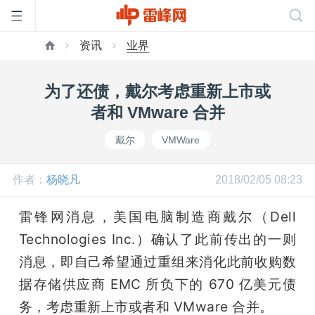
资讯
业界
首
为了还债，戴尔考虑重新上市或
页
者和 VMware 合并
戴尔
VMWare
雷
作者：
杨晓凡
2018/02/05 08:23
峰
雷锋网消息，美国电脑制造商戴尔（Dell 
网
Technologies Inc.）确认了此前传出的一则
消息，即自己希望通过重组来消化此前收购数
公
据存储供应商 EMC 所负下的 670 亿美元债
务，考虑重新上市或者和 VMware 合并。