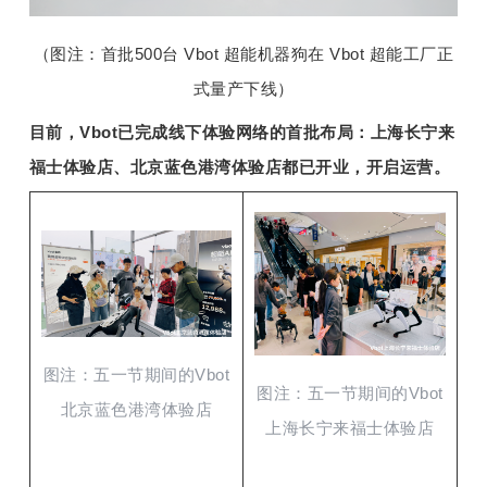
（图注：首批500台 Vbot 超能机器狗在 Vbot 超能工厂正
式量产下线）
目前，Vbot已完成线下体验网络的首批布局：上海长宁来
福士体验店、北京蓝色港湾体验店都已开业，开启运营。
图注：五一节期间的Vbot
图注：五一节期间的Vbot
北京蓝色港湾体验店
上海长宁来福士体验店