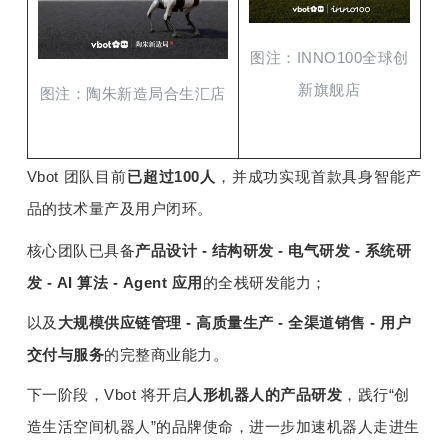
图注：INNO100全球创
新旗舰店
图注：陶朱新造局合生汇店
Vbot 团队目前
已超过100人
，并成功实现
首款具身智能产
品的技术量产及用户闭环。
核心
团队
已具备
产品设计 - 结构研发 - 电气研发 - 系统研
发 - AI 算法 - Agent 应用
的全栈研发能力；
以及
大规模供应链管理 - 高质量生产 - 全渠道销售 - 用户
交付与服务
的完整商业能力。
下一阶段，Vbot 将开启
人形机器人
的
产品研发
，践行“创
造生活空间机器人”的品牌使命，进一步加速机器人走进生