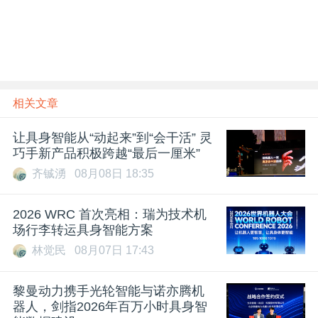
相关文章
让具身智能从“动起来”到“会干活” 灵
巧手新产品积极跨越“最后一厘米”
齐铖湧
08月08日 18:35
2026 WRC 首次亮相：瑞为技术机
场行李转运具身智能方案
林觉民
08月07日 17:43
黎曼动力携手光轮智能与诺亦腾机
器人，剑指2026年百万小时具身智