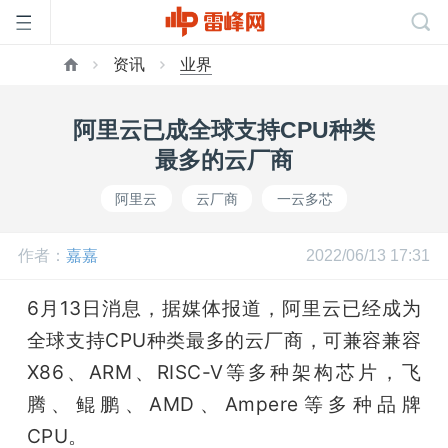
资讯
业界
首
阿里云已成全球支持CPU种类
页
最多的云厂商
阿里云
云厂商
一云多芯
雷
作者：
嘉嘉
2022/06/13 17:31
峰
6月13日消息，据媒体报道，阿里云已经成为
网
全球支持CPU种类最多的云厂商，可兼容兼容
X86、ARM、RISC-V等多种架构芯片，飞
公
腾、鲲鹏、AMD、Ampere等多种品牌
CPU。