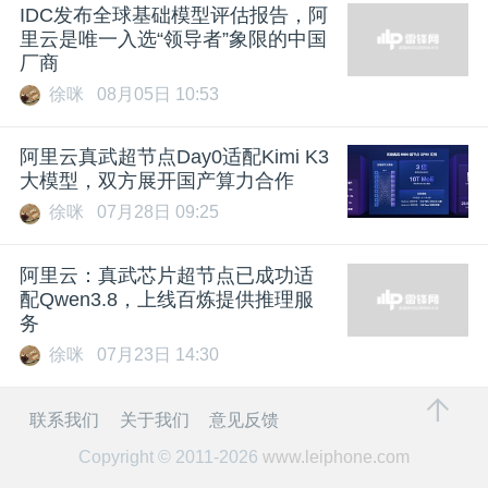
IDC发布全球基础模型评估报告，阿
里云是唯一入选“领导者”象限的中国
厂商
徐咪
08月05日 10:53
阿里云真武超节点Day0适配Kimi K3
大模型，双方展开国产算力合作
徐咪
07月28日 09:25
阿里云：真武芯片超节点已成功适
配Qwen3.8，上线百炼提供推理服
务
徐咪
07月23日 14:30
联系我们
关于我们
意见反馈
Copyright © 2011-2026
www.leiphone.com