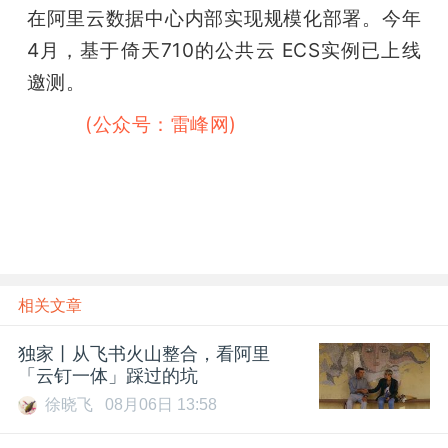
在阿里云数据中心内部实现规模化部署。今年
题
4月，基于倚天710的公共云 ECS实例已上线
邀测。
爱
雷峰网
(公众号：雷峰网)
搞
机
相关文章
独家丨从飞书火山整合，看阿里
「云钉一体」踩过的坑
徐晓飞
08月06日 13:58