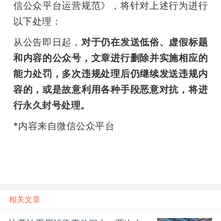
信公众平台运营规范》，将针对上述行为进行
题
以下处理：
从公告即日起，
对于仍在发送低俗、虚假标题
爱
和内容的公众号，文章进行删除并实施相应的
能力处罚，多次违规处理后仍继续发送违规内
搞
容的，或是故意利用各种手段恶意对抗，将进
行永久封号处理。
机
*内容来自微信公众平台
相关文章