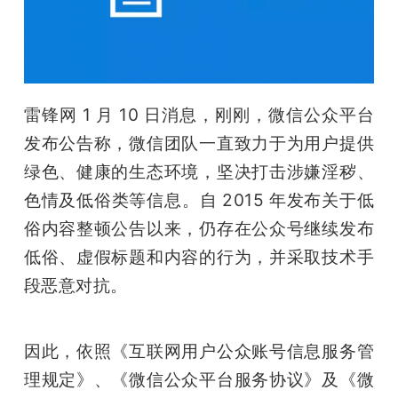
开
课
活
雷锋网 1 月 10 日消息，刚刚，微信公众平台
发布公告称，微信团队一直致力于为用户提供
动
绿色、健康的生态环境，坚决打击涉嫌淫秽、
色情及低俗类等信息。自 2015 年发布关于低
中
俗内容整顿公告以来，仍存在公众号继续发布
低俗、虚假标题和内容的行为，并采取技术手
心
段恶意对抗。
GAIR
因此，依照《互联网用户公众账号信息服务管
专
理规定》、《微信公众平台服务协议》及《微